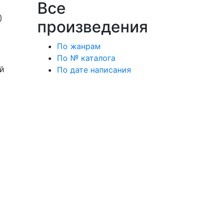
Все
)
произведения
По жанрам
По № каталога
ой
По дате написания