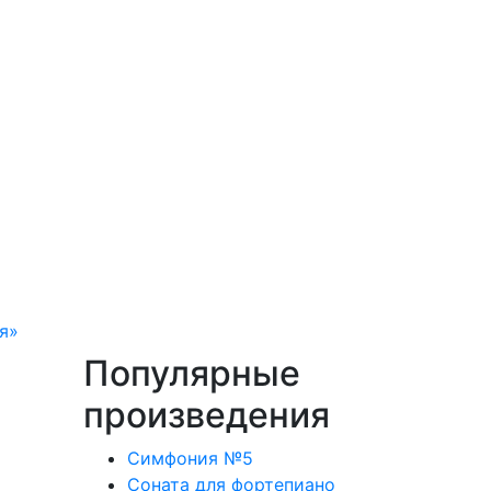
)
я»
Популярные
произведения
Симфония №5
Соната для фортепиано