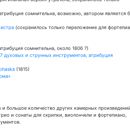
атрибуция сомнительна, возможно, автором является 
кестра
(сохранилось только переложение для фортепиа
атрибуция сомнительна, около 1806 ?)
я 7 духовых и струнных инструментов, атрибуция
ohaska
(1815)
дома»
в и большое количество других камерных произведений
трио и сонаты для скрипки, виолончели и фортепиано,
ументов.