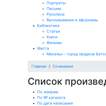
Портреты
Письма
Рукописи
Высказывания и афоризмы
Библиотека
Статьи
Книги
Фильмы
Места
Мехельн - город предков Бетх
Главная
/
Сочинения
Список произве
По жанрам
По № каталога
По дате написания