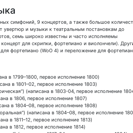
ыка
ных симфоний, 9 концертов, а также большое количес
т увертюр и музыки к театральным постановкам до
ертов, семь широко известны и часто исполняемы
 концерт для скрипки, фортепиано и виолончели). Друг
 для фортепиано (WoO 4) и переложение для фортепиа
ана в 1799–1800, первое исполнение 1800)
сана в 1801–02, первое исполнение 1803)
оическая") (написана в 1803-04, первое исполнение 180
ана в 1806, первое исполнение 1807)
ана в 1804–08, первое исполнение 1808)
оральная") (написана в 1804–08, первое исполнение 180
ана в 1811–12, первое исполнение 1813)
ана в 1812, первое исполнение 1814)