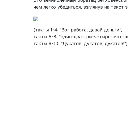
Это великолепный образец бетховенско
чем легко убедиться, взглянув на текст
(такты 1-4: "Вот работа, давай деньги",
такты 5-8: "один-два-три-четыре-пять-
такты 9-10: "Дукатов, дукатов, дукатов!")