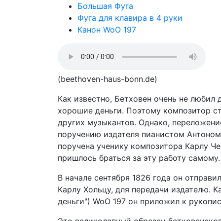
Большая Фуга
Фуга для клавира в 4 руки
Канон WoO 197
(beethoven-haus-bonn.de)
Как известно, Бетховен очень не любил 
хорошие деньги. Поэтому композитор ст
других музыкантов. Однако, переложен
поручению издателя пианистом Антоном 
поручена ученику композитора Карлу Чер
пришлось браться за эту работу самому.
В начале сентября 1826 года он отправи
Карлу Хольцу, для передачи издателю. Кано
деньги") WoO 197 он приложил к рукопи