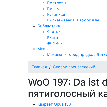
Портреты
Письма
Рукописи
Высказывания и афоризмы
Библиотека
Статьи
Книги
Фильмы
Места
Мехельн - город предков Бетх
Главная
/
Список произведений
WoO 197: Da ist d
пятиголосный ка
Квартет Opus 130