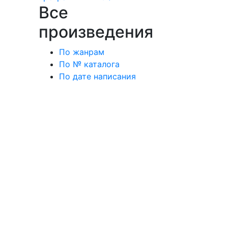
Все
произведения
По жанрам
По № каталога
По дате написания