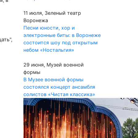
м, в
11 июля, Зеленый театр
Воронежа
Песни юности, хор и
электронные биты: в Воронеже
ать",
состоится шоу под открытым
небом «Ностальгия»
29 июня, Музей военной
формы
В Музее военной формы
состоялся концерт ансамбля
солистов «Чистая классика»