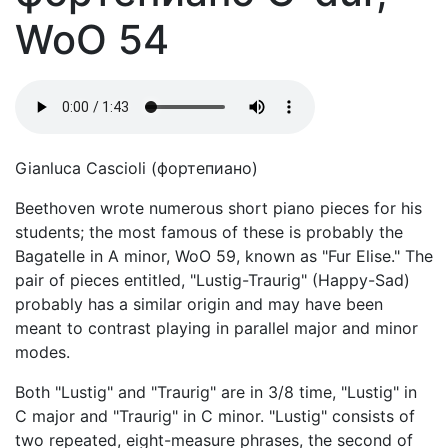
WoO 54
Gianluca Cascioli (фортепиано)
Beethoven wrote numerous short piano pieces for his
students; the most famous of these is probably the
Bagatelle in A minor, WoO 59, known as "Fur Elise." The
pair of pieces entitled, "Lustig-Traurig" (Happy-Sad)
probably has a similar origin and may have been
meant to contrast playing in parallel major and minor
modes.
Both "Lustig" and "Traurig" are in 3/8 time, "Lustig" in
C major and "Traurig" in C minor. "Lustig" consists of
two repeated, eight-measure phrases, the second of