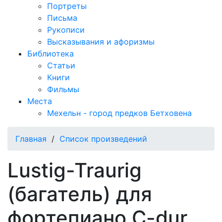
Портреты
Письма
Рукописи
Высказывания и афоризмы
Библиотека
Статьи
Книги
Фильмы
Места
Мехельн - город предков Бетховена
Главная
/
Список произведений
Lustig-Traurig
(багатель) для
фортепиано C-dur,