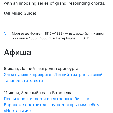
with an imposing series of grand, resounding chords.
(All Music Guide)
1.
Мортье де Фонтен (1816—1883) — выдающийся пианист,
живший в 1853—1860 гг. в Петербурге. — Ю. К.
Афиша
8 июля, Летний театр Екатеринбурга
Хиты нулевых превратят Летний театр в главный
танцпол этого лета
11 июля, Зеленый театр Воронежа
Песни юности, хор и электронные биты: в
Воронеже состоится шоу под открытым небом
«Ностальгия»