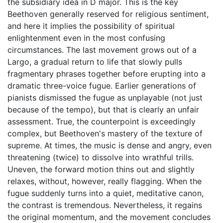
the subsidiary idea in D major. This is the key
Beethoven generally reserved for religious sentiment,
and here it implies the possibility of spiritual
enlightenment even in the most confusing
circumstances. The last movement grows out of a
Largo, a gradual return to life that slowly pulls
fragmentary phrases together before erupting into a
dramatic three-voice fugue. Earlier generations of
pianists dismissed the fugue as unplayable (not just
because of the tempo), but that is clearly an unfair
assessment. True, the counterpoint is exceedingly
complex, but Beethoven's mastery of the texture of
supreme. At times, the music is dense and angry, even
threatening (twice) to dissolve into wrathful trills.
Uneven, the forward motion thins out and slightly
relaxes, without, however, really flagging. When the
fugue suddenly turns into a quiet, meditative canon,
the contrast is tremendous. Nevertheless, it regains
the original momentum, and the movement concludes