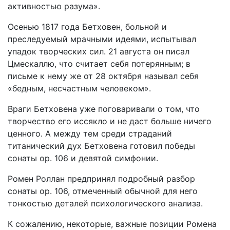
активностью разума».
Осенью 1817 года Бетховен, больной и
преследуемый мрачными идеями, испытывал
упадок творческих сил. 21 августа он писал
Цмескаллю, что считает себя потерянным; в
письме к нему же от 28 октября называл себя
«бедным, несчастным человеком».
Враги Бетховена уже поговаривали о том, что
творчество его иссякло и не даст больше ничего
ценного. А между тем среди страданий
титанический дух Бетховена готовил победы
сонаты op. 106 и девятой симфонии.
Ромен Роллан предпринял подробный разбор
сонаты ор. 106, отмеченный обычной для него
тонкостью деталей психологического анализа.
К сожалению, некоторые, важные позиции Ромена