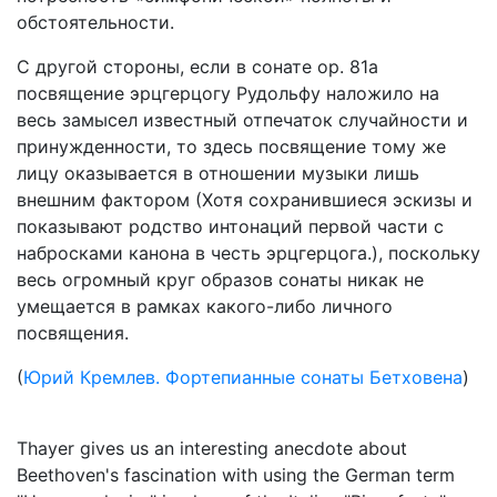
обстоятельности.
С другой стороны, если в сонате ор. 81a
посвящение эрцгерцогу Рудольфу наложило на
весь замысел известный отпечаток случайности и
принужденности, то здесь посвящение тому же
лицу оказывается в отношении музыки лишь
внешним фактором (Хотя сохранившиеся эскизы и
показывают родство интонаций первой части с
набросками канона в честь эрцгерцога.), поскольку
весь огромный круг образов сонаты никак не
умещается в рамках какого-либо личного
посвящения.
(
Юрий Кремлев. Фортепианные сонаты Бетховена
)
Thayer gives us an interesting anecdote about
Beethoven's fascination with using the German term