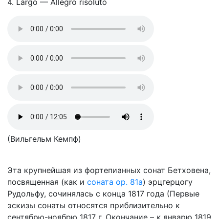
4. Largo — Allegro risoluto
(Вильгельм Кемпф)
Эта крупнейшая из фортепианных сонат Бетховена,
посвященная (как и
соната ор. 81а
) эрцгерцогу
Рудольфу, сочинялась с конца 1817 года (Первые
эскизы сонаты относятся приблизительно к
сентябрю-ноябрю 1817 г. Окончание – к январю 1819