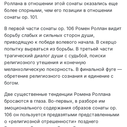
Роллана в отношении этой сонаты оказались еще
более спорными, чем его позиции в отношении
сонаты ор. 101.
В первой части сонаты ор. 106 Ромен Роллан видит
борьбу слабых и сильных сторон души,
приводящую к победе волевого начала. В скерцо
попытку вырваться из борьбы. В третьей части
трагический диалог души с судьбой, поиски
религиозного утешения и конечную
меланхолическую покорность. В финальной фуге —
обретение религиозного сознания и единение с
богом.
Две существенные тенденции Ромена Роллана
бросаются в глаза. Во-первых, в разборе им
эмоционального содержания образов сонаты ор.
106 он пользуется предвзятыми представленными
о «религиозной отрешенности» позднего