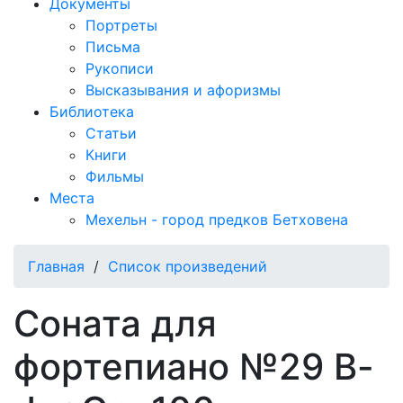
Документы
Портреты
Письма
Рукописи
Высказывания и афоризмы
Библиотека
Статьи
Книги
Фильмы
Места
Мехельн - город предков Бетховена
Главная
/
Список произведений
Соната для
фортепиано №29 B-