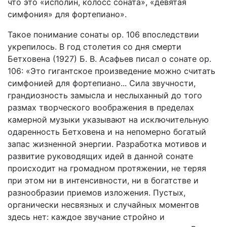
что это «исполин, колосс соната», «девятая
симфония» для фортепиано».
Такое понимание сонаты ор. 106 впоследствии
укрепилось. В год столетия со дня смерти
Бетховена (1927) Б. В. Асафьев писал о сонате ор.
106: «Это гигантское произведение можно считать
симфонией для фортепиано... Сила звучности,
грандиозность замысла и неслыханный до того
размах творческого воображения в пределах
камерной музыки указывают на исключительную
одаренность Бетховена и на непомерно богатый
запас жизненной энергии. Разработка мотивов и
развитие руководящих идей в данной сонате
происходит на громадном протяжении, не теряя
при этом ни в интенсивности, ни в богатстве и
разнообразии приемов изложения. Пустых,
органически несвязных и случайных моментов
здесь нет: каждое звучание стройно и