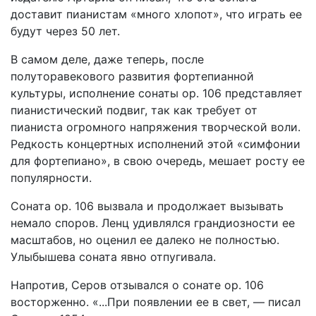
доставит пианистам «много хлопот», что играть ее
будут через 50 лет.
В самом деле, даже теперь, после
полуторавекового развития фортепианной
культуры, исполнение сонаты ор. 106 представляет
пианистический подвиг, так как требует от
пианиста огромного напряжения творческой воли.
Редкость концертных исполнений этой «симфонии
для фортепиано», в свою очередь, мешает росту ее
популярности.
Соната ор. 106 вызвала и продолжает вызывать
немало споров. Ленц удивлялся грандиозности ее
масштабов, но оценил ее далеко не полностью.
Улыбышева соната явно отпугивала.
Напротив, Серов отзывался о сонате ор. 106
восторженно. «...При появлении ее в свет, — писал