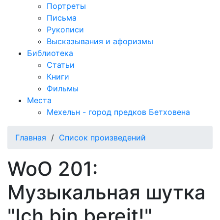
Портреты
Письма
Рукописи
Высказывания и афоризмы
Библиотека
Статьи
Книги
Фильмы
Места
Мехельн - город предков Бетховена
Главная
/
Список произведений
WoO 201:
Музыкальная шутка
"Ich bin bereit!"