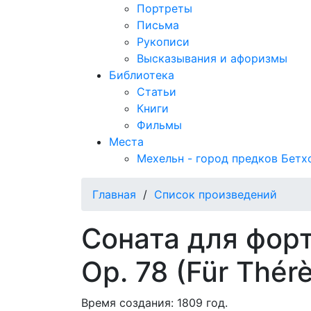
Портреты
Письма
Рукописи
Высказывания и афоризмы
Библиотека
Статьи
Книги
Фильмы
Места
Мехельн - город предков Бетх
Главная
/
Список произведений
Соната для форт
Op. 78 (Für Thér
Время создания: 1809 год.