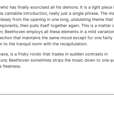
o has finally exorcised all his demons. It is a light piece 
 cantabile introduction, really just a single phrase. The ma
lessly from the opening in one long, undulating theme that
onents, then pulls itself together again. This is a matter 
on; Beethoven employs all these elements in a mild variation
ection that maintains the same mood except for one fairly
 to the tranquil norm with the recapitulation.
e, is a frisky rondo that trades in sudden contrasts in
ure; Beethoven sometimes strips the music down to one-p
s fleetness.