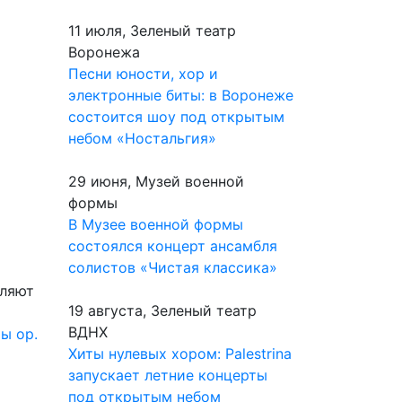
11 июля, Зеленый театр
Воронежа
Песни юности, хор и
электронные биты: в Воронеже
состоится шоу под открытым
небом «Ностальгия»
29 июня, Музей военной
формы
В Музее военной формы
состоялся концерт ансамбля
солистов «Чистая классика»
еляют
19 августа, Зеленый театр
ВДНХ
ы ор.
Хиты нулевых хором: Palestrina
запускает летние концерты
под открытым небом