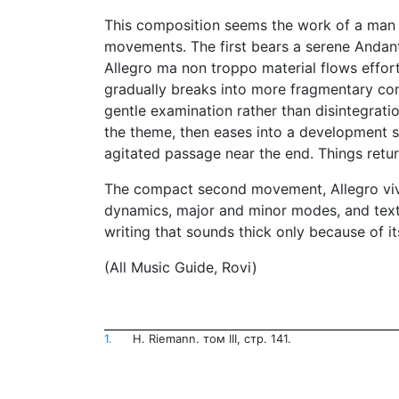
This composition seems the work of a man wh
movements. The first bears a serene Andante
Allegro ma non troppo material flows effort
gradually breaks into more fragmentary comp
gentle examination rather than disintegrati
the theme, then eases into a development s
agitated passage near the end. Things return
The compact second movement, Allegro vivac
dynamics, major and minor modes, and text
writing that sounds thick only because of it
(All Music Guide, Rovi)
1.
Н. Riemann. том III, стр. 141.