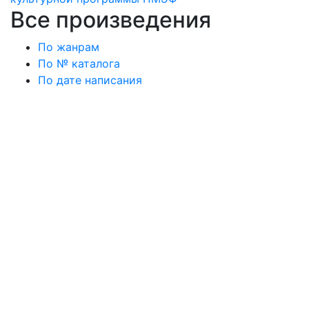
Все произведения
По жанрам
По № каталога
По дате написания