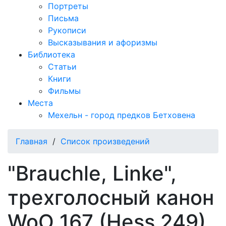
Портреты
Письма
Рукописи
Высказывания и афоризмы
Библиотека
Статьи
Книги
Фильмы
Места
Мехельн - город предков Бетховена
Главная
/
Список произведений
"Brauchle, Linke",
трехголосный канон
WoO 167 (Hess 249)