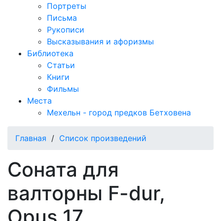
Портреты
Письма
Рукописи
Высказывания и афоризмы
Библиотека
Статьи
Книги
Фильмы
Места
Мехельн - город предков Бетховена
Главная
/
Список произведений
Соната для
валторны F-dur,
Opus 17