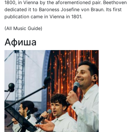
1800, in Vienna by the aforementioned pair. Beethoven
dedicated it to Baroness Josefine von Braun. Its first
publication came in Vienna in 1801.
(All Music Guide)
Афиша