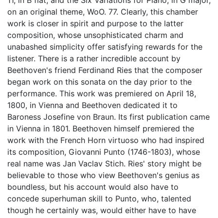
11, in B flat, and the Six Variations for Piano, in G major,
on an original theme, WoO. 77. Clearly, this chamber
work is closer in spirit and purpose to the latter
composition, whose unsophisticated charm and
unabashed simplicity offer satisfying rewards for the
listener. There is a rather incredible account by
Beethoven's friend Ferdinand Ries that the composer
began work on this sonata on the day prior to the
performance. This work was premiered on April 18,
1800, in Vienna and Beethoven dedicated it to
Baroness Josefine von Braun. Its first publication came
in Vienna in 1801. Beethoven himself premiered the
work with the French Horn virtuoso who had inspired
its composition, Giovanni Punto (1746-1803), whose
real name was Jan Vaclav Stich. Ries' story might be
believable to those who view Beethoven's genius as
boundless, but his account would also have to
concede superhuman skill to Punto, who, talented
though he certainly was, would either have to have