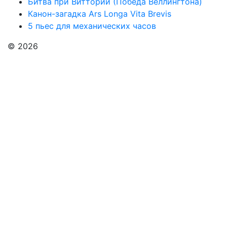
Битва при Виттории (Победа Веллингтона)
Канон-загадка Ars Longa Vita Brevis
5 пьес для механических часов
© 2026