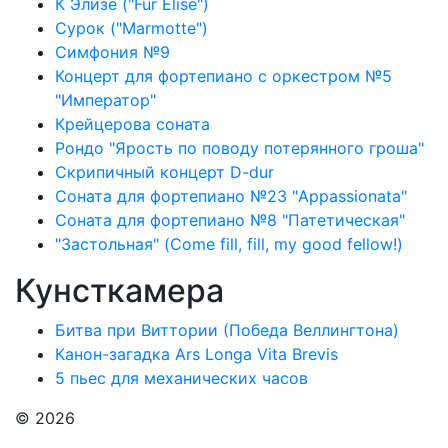
К Элизе ("Für Elise")
Сурок ("Marmotte")
Симфония №9
Концерт для фортепиано с оркестром №5
"Император"
Крейцерова соната
Рондо "Ярость по поводу потерянного гроша"
Скрипичный концерт D-dur
Соната для фортепиано №23 "Appassionata"
Соната для фортепиано №8 "Патетическая"
"Застольная" (Come fill, fill, my good fellow!)
Кунсткамера
Битва при Виттории (Победа Веллингтона)
Канон-загадка Ars Longa Vita Brevis
5 пьес для механических часов
© 2026