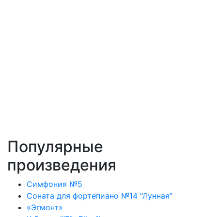
Популярные
произведения
Симфония №5
Соната для фортепиано №14 "Лунная"
«Эгмонт»