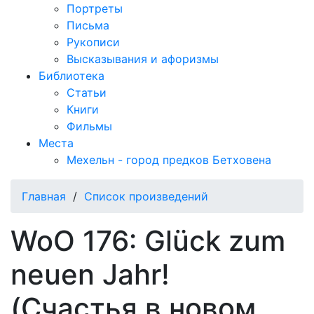
Портреты
Письма
Рукописи
Высказывания и афоризмы
Библиотека
Статьи
Книги
Фильмы
Места
Мехельн - город предков Бетховена
Главная
/
Список произведений
WoO 176: Glück zum
neuen Jahr!
(Счастья в новом