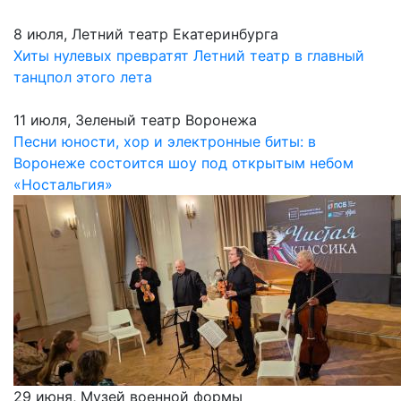
8 июля, Летний театр Екатеринбурга
Хиты нулевых превратят Летний театр в главный
танцпол этого лета
11 июля, Зеленый театр Воронежа
Песни юности, хор и электронные биты: в
Воронеже состоится шоу под открытым небом
«Ностальгия»
29 июня, Музей военной формы