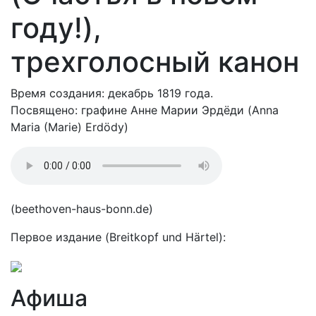
году!),
трехголосный канон
Время создания: декабрь 1819 года.
Посвящено: графине Анне Марии Эрдёди (Anna
Maria (Marie) Erdödy)
(beethoven-haus-bonn.de)
Первое издание (Breitkopf und Härtel):
Афиша