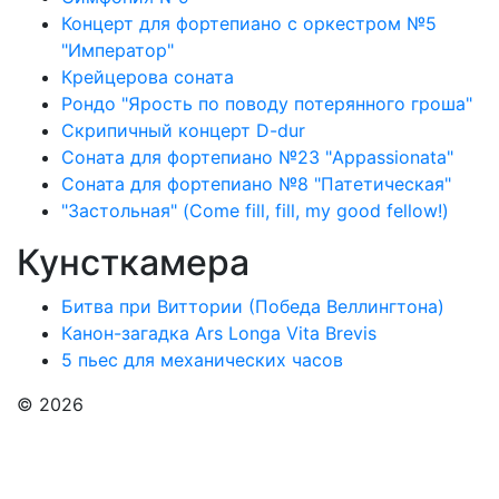
Концерт для фортепиано с оркестром №5
"Император"
Крейцерова соната
Рондо "Ярость по поводу потерянного гроша"
Скрипичный концерт D-dur
Соната для фортепиано №23 "Appassionata"
Соната для фортепиано №8 "Патетическая"
"Застольная" (Come fill, fill, my good fellow!)
Кунсткамера
Битва при Виттории (Победа Веллингтона)
Канон-загадка Ars Longa Vita Brevis
5 пьес для механических часов
© 2026