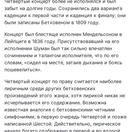
Четвертый концерт более не исполнялся и был
забыт на долгие годы. Сохранились два варианта
каденции к первой части и каденция к финалу; они
были записаны Бетховеном в 1809 году.
Концерт был блестяще исполнен Мендельсоном в
Лейпциге в 1836 году. Присутствовавший на его
исполнении Шуман был так сильно впечатлен
сочинением и талантом исполнителя, что по его
словам, «сидел на месте, затаив дыхание и боясь
пошевелиться».
Четвертый концерт по праву считается наиболее
лиричным среди других бетховенских
произведений этого жанра, хотя лирикой никак не
исчерпывается его содержание. Возможна
известная аналогия с бетховенскими четными
симфониями, в первую очередь Четвертой и позже
написанной Шестой. Действительно, лирическое
начало богато отображено в первой и во второй