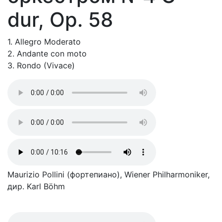
dur, Op. 58
1. Allegro Moderato
2. Andante con moto
3. Rondo (Vivace)
Maurizio Pollini (фортепиано), Wiener Philharmoniker,
дир. Karl Böhm