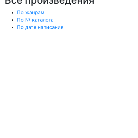
Все произведения
По жанрам
По № каталога
По дате написания