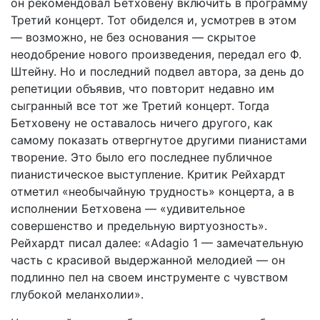
он рекомендовал Бетховену включить в программу
Третий концерт. Тот обиделся и, усмотрев в этом
— возможно, не без основания — скрытое
неодобрение нового произведения, передал его Ф.
Штейну. Но и последний подвел автора, за день до
репетиции объявив, что повторит недавно им
сыгранный все тот же Третий концерт. Тогда
Бетховену не оставалось ничего другого, как
самому показать отвергнутое другими пианистами
творение. Это было его последнее публичное
пианистическое выступление. Критик Рейхардт
отметил «необычайную трудность» концерта, а в
исполнении Бетховена — «удивительное
совершенство и предельную виртуозность».
Рейхардт писал далее: «Adagio 1 — замечательную
часть с красивой выдержанной мелодией — он
подлинно пел на своем инструменте с чувством
глубокой меланхолии».