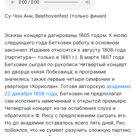
Су-Чон Анн, Beethovenfest (только финал)
Эскизы концерта датированы 1805 годом. К июлю
следующего года Бетховен работу в основном
закончил. Издание относится к августу 1808 года
(партитура— только в 1861 г.). В марте 1807 года
Бетховен сыграл по рукописи Четвертый концерт
во дворце князя Лобковица; в программе
значились также первые четыре симфонии и
увертюра «Кориолан». Готовя авторскую
академию
22 декабря 1808 года
, Бетховен не предполагал
сам исполнить намеченный к открытой премьере
Четвертый концерт из-за ослабления слуха и
обратился к Ф. Рису с предложением сыграть его.
Но до академии оставалось всего пять дней, Рис
побоялся, что не сумеет разучить сложную партию;