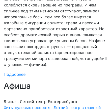
колеблются сковывающие их преграды. И чем
сильнее под этим натиском отступают, замирая,
непреклонные басы, тем все более ширятся
жалобные фигурации солиста; трели и пассажи
фортепиано приобретают страстный характер. Но
слабеет драматический порыв и вновь слышатся
таинственно угрожающие унисоны басов. На фоне
застывших аккордов струнных — прощальный
отзвук стенаний солиста (арпеджированное
трезвучие ми минора с задержанной, «стонущей» II
ступенью — фа-диез).
Подробнее
Афиша
8 июля, Летний театр Екатеринбурга
Хиты нулевых превратят Летний театр в главный