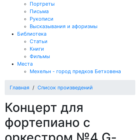
Портреты
Письма
Рукописи
Высказывания и афоризмы
Библиотека
Статьи
Книги
Фильмы
Места
Мехельн - город предков Бетховена
Главная
/
Список произведений
Концерт для
фортепиано с
оркестром №4 G-