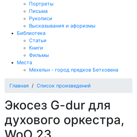
Портреты
Письма
Рукописи
Высказывания и афоризмы
Библиотека
Статьи
Книги
Фильмы
Места
Мехельн - город предков Бетховена
Главная
/
Список произведений
Экосез G-dur для
духового оркестра,
WoO 23