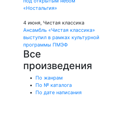
под открытым небом
«Ностальгия»
4 июня, Чистая классика
Ансамбль «Чистая классика»
выступил в рамках культурной
программы ПМЭФ
Все
произведения
По жанрам
По № каталога
По дате написания