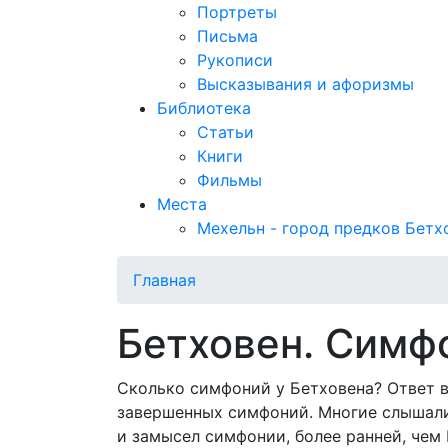
Портреты
Письма
Рукописи
Высказывания и афоризмы
Библиотека
Статьи
Книги
Фильмы
Места
Мехельн - город предков Бетх
Главная
Бетховен. Симф
Сколько симфоний у Бетховена? Ответ вс
завершенных симфоний. Многие слышал
и замысел симфонии, более ранней, чем