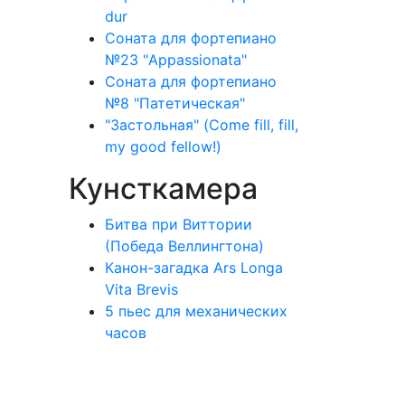
dur
Соната для фортепиано
№23 "Appassionata"
Соната для фортепиано
№8 "Патетическая"
"Застольная" (Come fill, fill,
my good fellow!)
Кунсткамера
Битва при Виттории
(Победа Веллингтона)
Канон-загадка Ars Longa
Vita Brevis
5 пьес для механических
часов