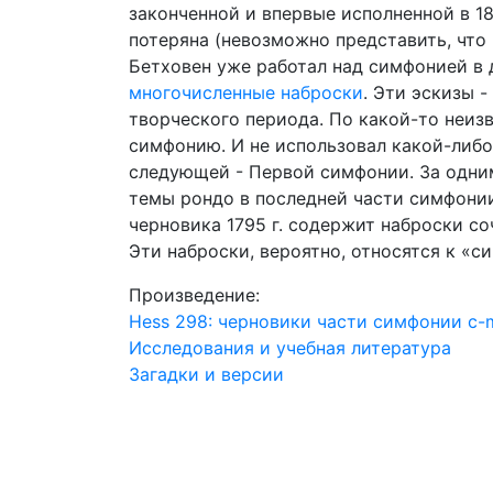
законченной и впервые исполненной в 18
потеряна (невозможно представить, что
Бетховен уже работал над симфонией в д
многочисленные наброски
. Эти эскизы 
творческого периода. По какой-то неиз
симфонию. И не использовал какой-либо
следующей - Первой симфонии. За одни
темы рондо в последней части симфонии
черновика 1795 г. содержит наброски со
Эти наброски, вероятно, относятся к «
Произведение:
Hess 298: черновики части симфонии c-m
Исследования и учебная литература
Загадки и версии