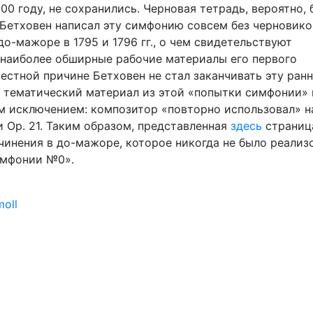
00 году, не сохранились. Черновая тетрадь, вероятно, 
 Бетховен написал эту симфонию совсем без черновико
о-мажоре в 1795 и 1796 гг., о чем свидетельствуют
- наиболее обширные рабочие материалы его первого
вестной причине Бетховен не стал заканчивать эту ран
 тематический материал из этой «попытки симфонии» 
м исключением: композитор «повторно использовал» н
 Op. 21. Таким образом, представленная
здесь
страниц
чинения в до-мажоре, которое никогда не было реализ
симфонии №0».
oll