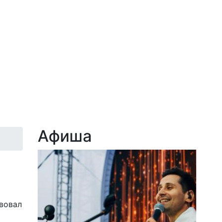
Афиша
твовал