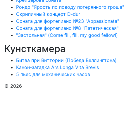
Крейцерова соната
Рондо "Ярость по поводу потерянного гроша"
Скрипичный концерт D-dur
Соната для фортепиано №23 "Appassionata"
Соната для фортепиано №8 "Патетическая"
"Застольная" (Come fill, fill, my good fellow!)
Кунсткамера
Битва при Виттории (Победа Веллингтона)
Канон-загадка Ars Longa Vita Brevis
5 пьес для механических часов
© 2026