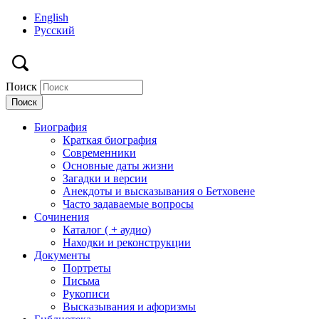
English
Русский
Поиск
Биография
Краткая биография
Современники
Основные даты жизни
Загадки и версии
Анекдоты и высказывания о Бетховене
Часто задаваемые вопросы
Сочинения
Каталог ( + аудио)
Находки и реконструкции
Документы
Портреты
Письма
Рукописи
Высказывания и афоризмы