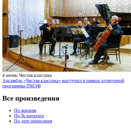
4 июня, Чистая классика
Ансамбль «Чистая классика» выступил в рамках культурной
программы ПМЭФ
Все произведения
По жанрам
По № каталога
По дате написания