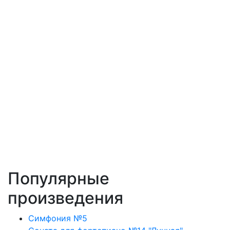
Популярные
произведения
Симфония №5