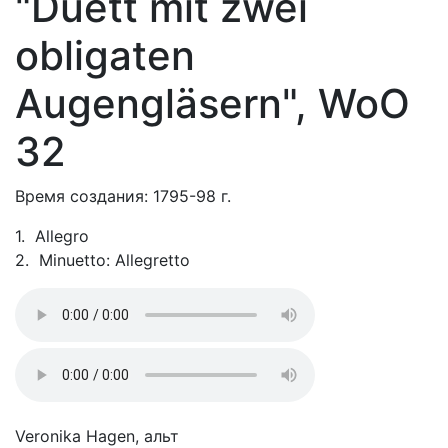
"Duett mit zwei
obligaten
Augengläsern", WoO
32
Время создания: 1795-98 г.
1. Allegro
2. Minuetto: Allegretto
Veronika Hagen, альт