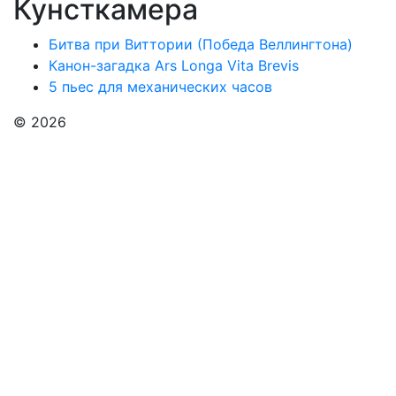
Кунсткамера
Битва при Виттории (Победа Веллингтона)
Канон-загадка Ars Longa Vita Brevis
5 пьес для механических часов
© 2026