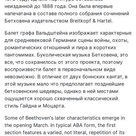
неизданной до 1888 года. Она была впервые
напечатана в составе полного собрания сочинений
Бетховена издательством Breitkopf & Hartel.
Балет графа Вальдштейна изображает характерные
для средневековой Германии сцены войны, охоты,
романтических отношений и пира в коротких
пантомимах. Буколическая музыка Бетховена, это
все, что сохранилось от этого проекта, поэтому
воспроизвести балет в первоначальном виде
невозможно. В отличие от двух боннских кантат, в
этой музыке мало что предполагает позднейшие
бетховенские шедевры, однако в ней местами
ощущается хорошо схваченный классический
стиль Гайдна и Моцарта.
Some of Beethoven's later characteristics emerge in
the opening March. In typical ABA form, the first
section features a varied, not literal, repetition of its