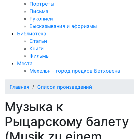
Портреты
Письма
Рукописи
Высказывания и афоризмы
Библиотека
Статьи
Книги
Фильмы
Места
Мехельн - город предков Бетховена
Главная
/
Список произведений
Музыка к
Рыцарскому балету
(Musik zu einem