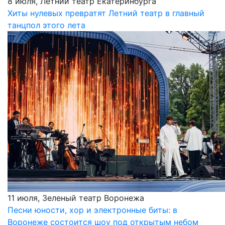
8 июля, Летний театр Екатеринбурга
Хиты нулевых превратят Летний театр в главный
танцпол этого лета
11 июля, Зеленый театр Воронежа
Песни юности, хор и электронные биты: в
Воронеже состоится шоу под открытым небом