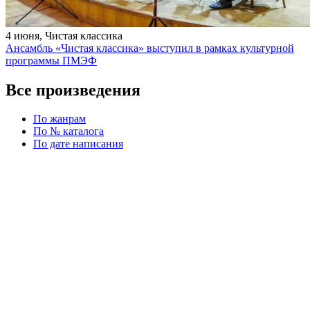
4 июня, Чистая классика
Ансамбль «Чистая классика» выступил в рамках культурной
программы ПМЭФ
Все произведения
По жанрам
По № каталога
По дате написания