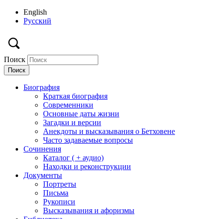
English
Русский
Поиск
Биография
Краткая биография
Современники
Основные даты жизни
Загадки и версии
Анекдоты и высказывания о Бетховене
Часто задаваемые вопросы
Сочинения
Каталог ( + аудио)
Находки и реконструкции
Документы
Портреты
Письма
Рукописи
Высказывания и афоризмы