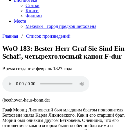
Библиотека
Статьи
Книги
Фильмы
Места
Мехельн - город предков Бетховена
Главная
/
Список произведений
WoO 183: Bester Herr Graf Sie Sind Ein
Schaf!, четырехголосный канон F-dur
Время создания: февраль 1823 года
(beethoven-haus-bonn.de)
Граф Мориц Лихновский был младшим братом покровителя
Бетховена князя Карла Лихновского. Как и его старший брат,
Мориц был близким другом Бетховена. Очевидно, что его
отношения с композитором были особенно близкими и