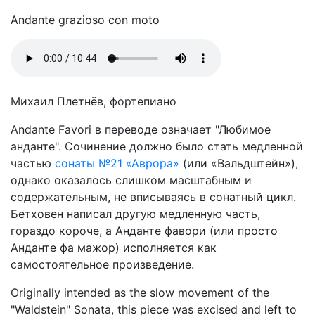
Andante grazioso con moto
Михаил Плетнёв, фортепиано
Andante Favori в переводе означает "Любимое
анданте". Сочинение должно было стать медленной
частью
сонаты №21 «Аврора»
(или «Вальдштейн»),
однако оказалось слишком масштабным и
содержательным, не вписываясь в сонатный цикл.
Бетховен написал другую медленную часть,
гораздо короче, а Анданте фавори (или просто
Анданте фа мажор) исполняется как
самостоятельное произведение.
Originally intended as the slow movement of the
"Waldstein" Sonata, this piece was excised and left to