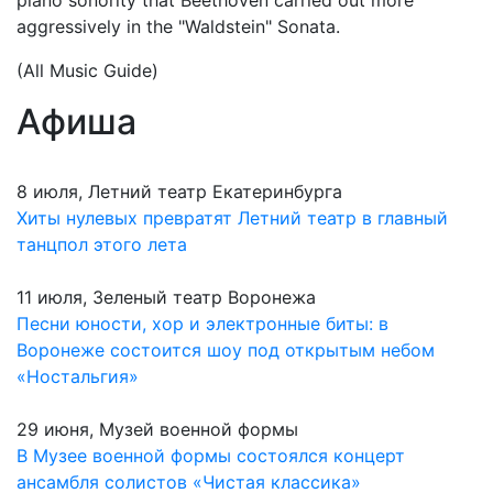
piano sonority that Beethoven carried out more
aggressively in the "Waldstein" Sonata.
(All Music Guide)
Афиша
8 июля, Летний театр Екатеринбурга
Хиты нулевых превратят Летний театр в главный
танцпол этого лета
11 июля, Зеленый театр Воронежа
Песни юности, хор и электронные биты: в
Воронеже состоится шоу под открытым небом
«Ностальгия»
29 июня, Музей военной формы
В Музее военной формы состоялся концерт
ансамбля солистов «Чистая классика»