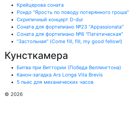
Крейцерова соната
Рондо "Ярость по поводу потерянного гроша"
Скрипичный концерт D-dur
Соната для фортепиано №23 "Appassionata"
Соната для фортепиано №8 "Патетическая"
"Застольная" (Come fill, fill, my good fellow!)
Кунсткамера
Битва при Виттории (Победа Веллингтона)
Канон-загадка Ars Longa Vita Brevis
5 пьес для механических часов
© 2026