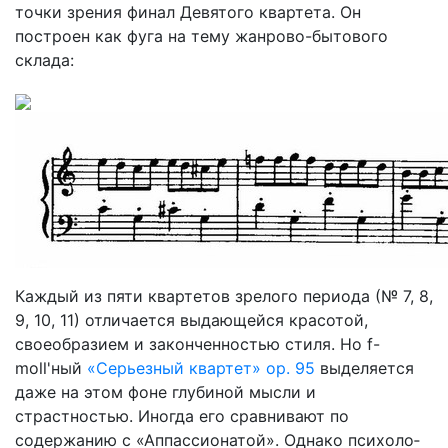
точки зрения финал Девятого квартета. Он
построен как фуга на тему жанрово-бытового
склада:
Каждый из пяти квартетов зрелого периода (№ 7, 8,
9, 10, 11) отличается выдающейся красотой,
своеобразием и законченностью стиля. Но f-
moll'ный
«Серьезный квартет» ор. 95
выделяется
даже на этом фоне глубиной мысли и
страстностью. Иногда его сравнивают по
содержанию с «Аппассионатой». Однако психоло­