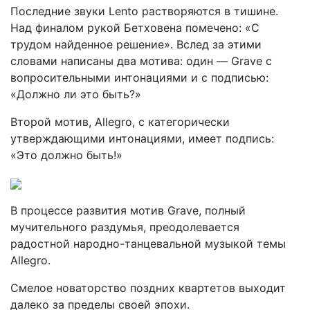
Последние звуки Lento растворяются в тишине.
Над финалом рукой Бетховена помечено: «С
трудом найденное решение». Вслед за этими
словами написаны два мотива: один — Grave с
вопроси­тельными интонациями и с подписью:
«Должно ли это быть?»
Второй мотив, Allegro, с категорически
утверждающими инто­нациями, имеет подпись:
«Это должно быть!»
В процессе развития мотив Grave, полный
мучительного раз­думья, преодолевается
радостной народно-танцевальной музыкой темы
Allegro.
Смелое новаторство поздних квартетов выходит
далеко за пре­делы своей эпохи.