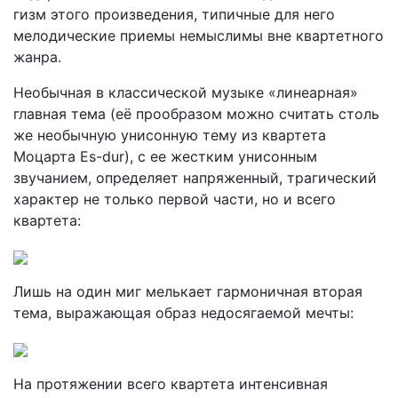
гизм этого произведения, типичные для него
мелодические приемы немыслимы вне квартетного
жанра.
Необычная в классической музыке «линеарная»
главная тема (её прообразом можно считать столь
же необычную унисонную тему из квартета
Моцарта Es-dur), с ее жестким унисонным
звучанием, определяет напряженный, трагический
характер не только первой части, но и всего
квартета:
Лишь на один миг мелькает гармоничная вторая
тема, выража­ющая образ недосягаемой мечты:
На протяжении всего квартета интенсивная