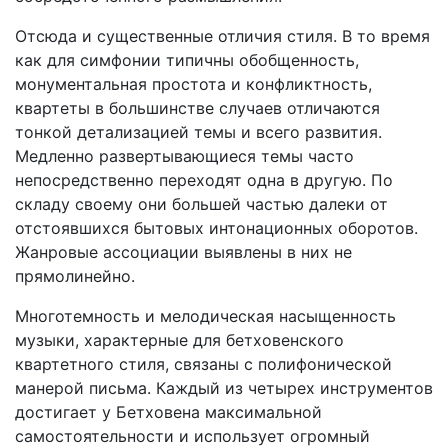
Отсюда и существенные отличия стиля. В то время
как для симфонии типичны обобщенность,
монументальная простота и конфликтность,
квартеты в большинстве случаев отличаются
тонкой детализацией темы и всего развития.
Медленно развертывающиеся темы часто
непосредственно переходят одна в другую. По
складу своему они большей частью далеки от
отстоявшихся бытовых интонационных оборотов.
Жанровые ассоциации выявлены в них не
прямолинейно.
Многотемность и мелодическая насыщенность
музыки, характерные для бетховенского
квартетного стиля, связаны с полифонической
манерой письма. Каждый из четырех инструментов
дости­гает у Бетховена максимальной
самостоятельности и использует огромный