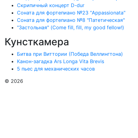
Скрипичный концерт D-dur
Соната для фортепиано №23 "Appassionata"
Соната для фортепиано №8 "Патетическая"
"Застольная" (Come fill, fill, my good fellow!)
Кунсткамера
Битва при Виттории (Победа Веллингтона)
Канон-загадка Ars Longa Vita Brevis
5 пьес для механических часов
© 2026