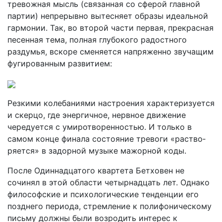
тревожная мысль (связанная со сферой главной
партии) непрерывно вытесняет образы идеальной
гармонии. Так, во второй части первая, прекрасная
песенная тема, полная глубокого радостного
раздумья, вскоре сменяется напряженно звучащим
фугированным развитием:
Резкими колебаниями настроения характеризуется
и скерцо, где энергичное, нервное движение
чередуется с умиротворенностью. И только в
самом конце финала состояние тревоги «раство­
ряется» в задорной музыке мажорной коды.
После Одиннадцатого квартета Бетховен не
сочинял в этой области четырнадцать лет. Однако
философские и психологические тенденции его
позднего периода, стремление к полифоническому
письму должны были возродить интерес к