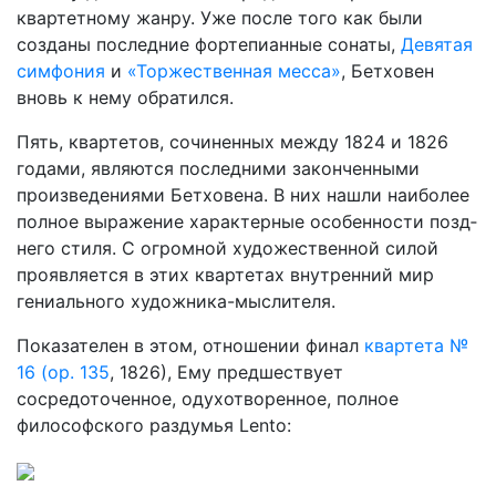
квартетному жанру. Уже после того как были
созданы последние фортепианные сонаты,
Девятая
симфония
и
«Торжественная месса»
, Бетховен
вновь к нему обратился.
Пять, квартетов, сочиненных между 1824 и 1826
годами, явля­ются последними законченными
произведениями Бетховена. В них нашли наиболее
полное выражение характерные особенности позд­
него стиля. С огромной художественной силой
проявляется в этих квартетах внутренний мир
гениального художника-мыслителя.
Показателен в этом, отношении финал
квартета №
16 (ор. 135
, 1826), Ему предшествует
сосредоточенное, одухотворенное, полное
философского раздумья Lento: