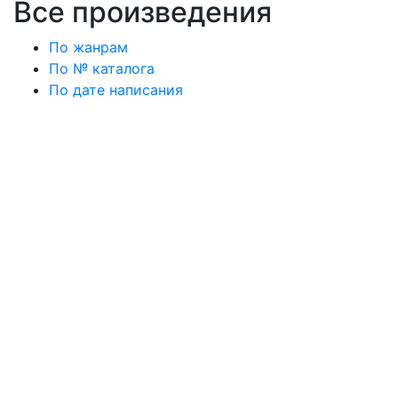
Все произведения
По жанрам
По № каталога
По дате написания