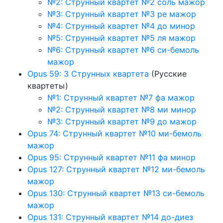
№2: Струнный квартет №2 соль мажор
№3: Струнный квартет №3 ре мажор
№4: Струнный квартет №4 до минор
№5: Струнный квартет №5 ля мажор
№6: Струнный квартет №6 си-бемоль
мажор
Opus 59: 3 Струнных квартета
(Русские
квартеты)
№1: Струнный квартет №7 фа мажор
№2: Струнный квартет №8 ми минор
№3: Струнный квартет №9 до мажор
Opus 74: Струнный квартет №10 ми-бемоль
мажор
Opus 95: Струнный квартет №11 фа минор
Opus 127: Струнный квартет №12 ми-бемоль
мажор
Opus 130: Струнный квартет №13 си-бемоль
мажор
Opus 131: Струнный квартет №14 до-диез