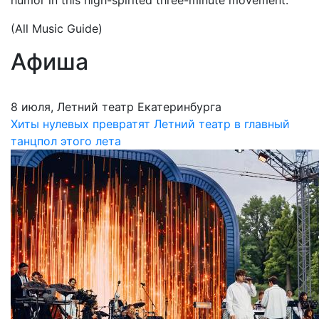
humor in this high-spirited three-minute movement.
(All Music Guide)
Афиша
8 июля, Летний театр Екатеринбурга
Хиты нулевых превратят Летний театр в главный
танцпол этого лета