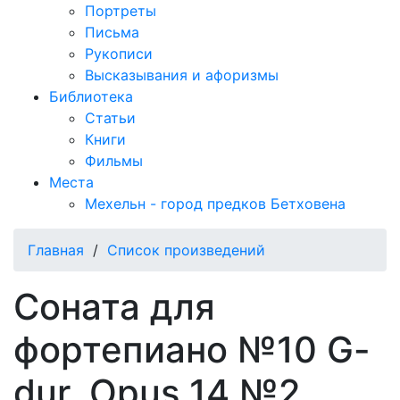
Портреты
Письма
Рукописи
Высказывания и афоризмы
Библиотека
Статьи
Книги
Фильмы
Места
Мехельн - город предков Бетховена
Главная
/
Список произведений
Соната для
фортепиано №10 G-
dur, Opus 14 №2