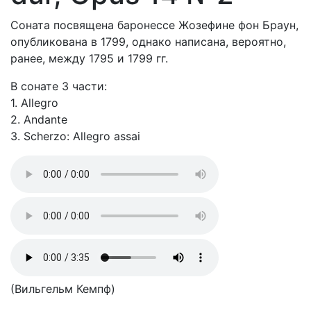
Соната посвящена баронессе Жозефине фон Браун,
опубликована в 1799, однако написана, вероятно,
ранее, между 1795 и 1799 гг.
В сонате 3 части:
1. Allegro
2. Andante
3. Scherzo: Allegro assai
(Вильгельм Кемпф)