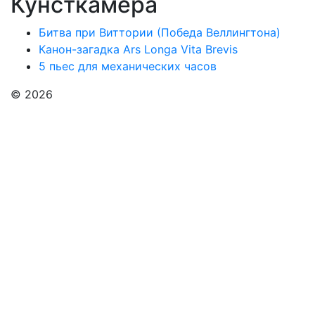
Кунсткамера
Битва при Виттории (Победа Веллингтона)
Канон-загадка Ars Longa Vita Brevis
5 пьес для механических часов
© 2026