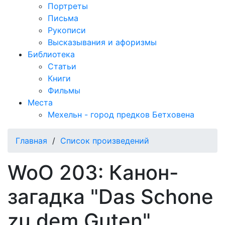
Портреты
Письма
Рукописи
Высказывания и афоризмы
Библиотека
Статьи
Книги
Фильмы
Места
Мехельн - город предков Бетховена
Главная
/
Список произведений
WoO 203: Канон-
загадка "Das Schone
zu dem Guten"