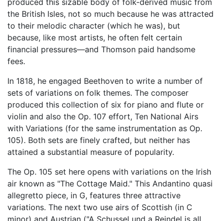
produced this sizable body of folk-derived music from
the British Isles, not so much because he was attracted
to their melodic character (which he was), but
because, like most artists, he often felt certain
financial pressures—and Thomson paid handsome
fees.
In 1818, he engaged Beethoven to write a number of
sets of variations on folk themes. The composer
produced this collection of six for piano and flute or
violin and also the Op. 107 effort, Ten National Airs
with Variations (for the same instrumentation as Op.
105). Both sets are finely crafted, but neither has
attained a substantial measure of popularity.
The Op. 105 set here opens with variations on the Irish
air known as "The Cottage Maid." This Andantino quasi
allegretto piece, in G, features three attractive
variations. The next two use airs of Scottish (in C
minor) and Austrian ("A Schussel und a Reindel is all