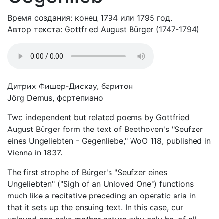
Время создания: конец 1794 или 1795 год.
Автор текста: Gottfried August Bürger (1747-1794)
Дитрих Фишер-Дискау, баритон
Jörg Demus, фортепиано
Two independent but related poems by Gottfried
August Bürger form the text of Beethoven's "Seufzer
eines Ungeliebten - Gegenliebe," WoO 118, published in
Vienna in 1837.
The first strophe of Bürger's "Seufzer eines
Ungeliebten" ("Sigh of an Unloved One") functions
much like a recitative preceding an operatic aria in
that it sets up the ensuing text. In this case, our