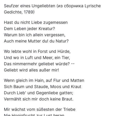
Seufzer eines Ungeliebten (из сборника Lyrische
Gedichte, 1789)
Hast du nicht Liebe zugemessen
Dem Leben jeder Kreatur?
Warum bin ich allein vergessen,
Auch meine Mutter du! du Natur?
Wo lebte wohl in Forst und Hürde,
Und wo in Luft und Meer, ein Tier,
Das nimmermehr geliebet würde? --
Geliebt wird alles außer mir!
Wenn gleich im Hain, auf Flur und Matten
Sich Baum und Staude, Moos und Kraut
Durch Lieb' und Gegenliebe gatten;
Vermählt sich mir doch keine Braut.
Mir wächst vom süßesten der Triebe
Nie Honigfrucht zur Lust heran.