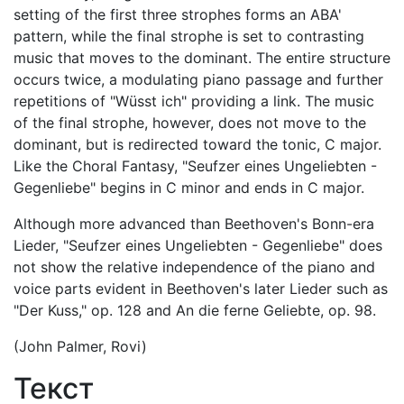
setting of the first three strophes forms an ABA'
pattern, while the final strophe is set to contrasting
music that moves to the dominant. The entire structure
occurs twice, a modulating piano passage and further
repetitions of "Wüsst ich" providing a link. The music
of the final strophe, however, does not move to the
dominant, but is redirected toward the tonic, C major.
Like the Choral Fantasy, "Seufzer eines Ungeliebten -
Gegenliebe" begins in C minor and ends in C major.
Although more advanced than Beethoven's Bonn-era
Lieder, "Seufzer eines Ungeliebten - Gegenliebe" does
not show the relative independence of the piano and
voice parts evident in Beethoven's later Lieder such as
"Der Kuss," op. 128 and An die ferne Geliebte, op. 98.
(John Palmer, Rovi)
Текст