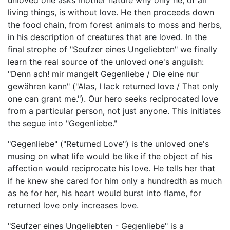
unloved one asks mother nature why only he, of all
living things, is without love. He then proceeds down
the food chain, from forest animals to moss and herbs,
in his description of creatures that are loved. In the
final strophe of "Seufzer eines Ungeliebten" we finally
learn the real source of the unloved one's anguish:
"Denn ach! mir mangelt Gegenliebe / Die eine nur
gewähren kann" ("Alas, I lack returned love / That only
one can grant me."). Our hero seeks reciprocated love
from a particular person, not just anyone. This initiates
the segue into "Gegenliebe."
"Gegenliebe" ("Returned Love") is the unloved one's
musing on what life would be like if the object of his
affection would reciprocate his love. He tells her that
if he knew she cared for him only a hundredth as much
as he for her, his heart would burst into flame, for
returned love only increases love.
"Seufzer eines Ungeliebten - Gegenliebe" is a