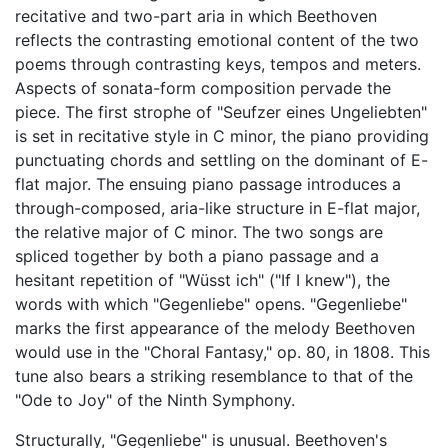
recitative and two-part aria in which Beethoven
reflects the contrasting emotional content of the two
poems through contrasting keys, tempos and meters.
Aspects of sonata-form composition pervade the
piece. The first strophe of "Seufzer eines Ungeliebten"
is set in recitative style in C minor, the piano providing
punctuating chords and settling on the dominant of E-
flat major. The ensuing piano passage introduces a
through-composed, aria-like structure in E-flat major,
the relative major of C minor. The two songs are
spliced together by both a piano passage and a
hesitant repetition of "Wüsst ich" ("If I knew"), the
words with which "Gegenliebe" opens. "Gegenliebe"
marks the first appearance of the melody Beethoven
would use in the "Choral Fantasy," op. 80, in 1808. This
tune also bears a striking resemblance to that of the
"Ode to Joy" of the Ninth Symphony.
Structurally, "Gegenliebe" is unusual. Beethoven's