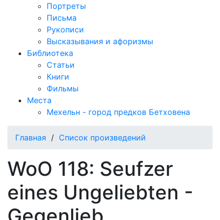
Портреты
Письма
Рукописи
Высказывания и афоризмы
Библиотека
Статьи
Книги
Фильмы
Места
Мехельн - город предков Бетховена
Главная
/
Список произведений
WoO 118: Seufzer
eines Ungeliebten -
Gegenlieb