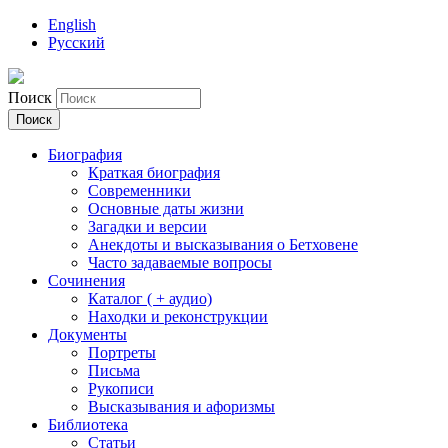
English
Русский
Поиск
Биография
Краткая биография
Современники
Основные даты жизни
Загадки и версии
Анекдоты и высказывания о Бетховене
Часто задаваемые вопросы
Сочинения
Каталог ( + аудио)
Находки и реконструкции
Документы
Портреты
Письма
Рукописи
Высказывания и афоризмы
Библиотека
Статьи