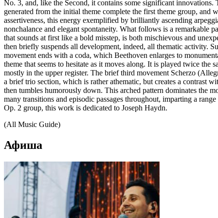
No. 3, and, like the Second, it contains some significant innovations.
generated from the initial theme complete the first theme group, and w
assertiveness, this energy exemplified by brilliantly ascending arpeg
nonchalance and elegant spontaneity. What follows is a remarkable pas
that sounds at first like a bold misstep, is both mischievous and unex
then briefly suspends all development, indeed, all thematic activity. 
movement ends with a coda, which Beethoven enlarges to monumental 
theme that seems to hesitate as it moves along. It is played twice the sa
mostly in the upper register. The brief third movement Scherzo (All
a brief trio section, which is rather athematic, but creates a contras
then tumbles humorously down. This arched pattern dominates the move
many transitions and episodic passages throughout, imparting a range o
Op. 2 group, this work is dedicated to Joseph Haydn.
(All Music Guide)
Афиша