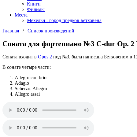
Книги
Фильмы
Места
Мехельн - город предков Бетховена
Главная
/
Список произведений
Соната для фортепиано №3 C-dur Op. 2
Соната входит в
Opus 2
под №3, была написана Бетховеном в 1
В сонате четыре части:
Allegro con brio
Adagio
Scherzo. Allegro
Allegro assai