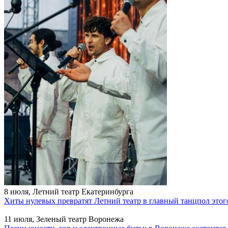
8 июля, Летний театр Екатеринбурга
Хиты нулевых превратят Летний театр в главный танцпол этог
11 июля, Зеленый театр Воронежа