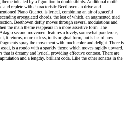
theme initiated by a figuration in double-thirds. Additional motifs
ic and replete with characteristic Beethovenian drive and
ntioned Piano Quartet, is lyrical, combining an air of graceful
scending arpeggiated chords, the last of which, an augmented triad
nt section, Beethoven deftly moves through several modulations and
s when the main theme reappears in a more assertive form. The
he Adagio second movement features a lovely, somewhat ponderous,
t, it returns, more or less, to its original form, but is heard now
 fragments spray the movement with much color and delight. There is
gro assai, is a rondo with a sparkly theme which moves rapidly upward,
at is dreamy and lyrical, providing effective contrast. There are
itulation and a lengthy, brilliant coda. Like the other sonatas in the