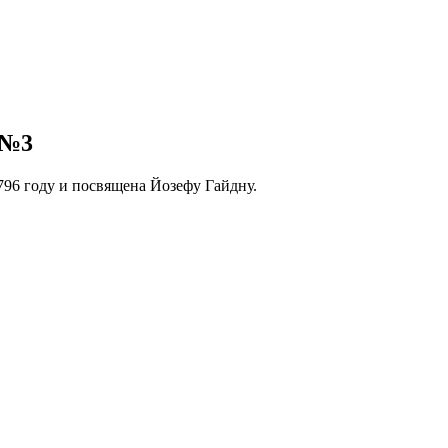
 №3
796 году и посвящена Йозефу Гайдну.