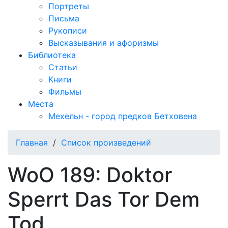
Портреты
Письма
Рукописи
Высказывания и афоризмы
Библиотека
Статьи
Книги
Фильмы
Места
Мехельн - город предков Бетховена
Главная
/
Список произведений
WoO 189: Doktor
Sperrt Das Tor Dem
Tod