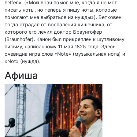
helfen». («Мой врач помог мне, когда я не мог
писать ноты, но теперь я пишу ноты, которые
помогают мне выбраться из нужды»). Бетховен
тогда страдал от воспаления кишечника, от
которого его лечил доктор Браунгофер
(Braunhofer). Канон был прикреплен к шутливому
письму, написанному 11 мая 1825 года. Здесь
очевидна игра слов «Note» (музыкальная нота) и
«Not» (нужда).
Афиша