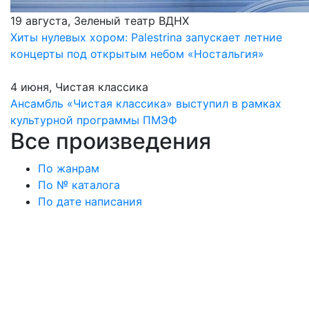
19 августа, Зеленый театр ВДНХ
Хиты нулевых хором: Palestrina запускает летние
концерты под открытым небом «Ностальгия»
4 июня, Чистая классика
Ансамбль «Чистая классика» выступил в рамках
культурной программы ПМЭФ
Все произведения
По жанрам
По № каталога
По дате написания