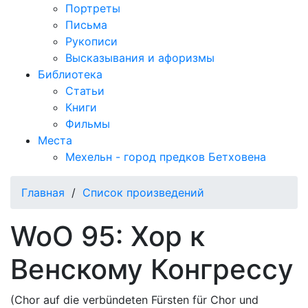
Портреты
Письма
Рукописи
Высказывания и афоризмы
Библиотека
Статьи
Книги
Фильмы
Места
Мехельн - город предков Бетховена
Главная
/
Список произведений
WoO 95: Хор к
Венскому Конгрессу
(Chor auf die verbündeten Fürsten für Chor und