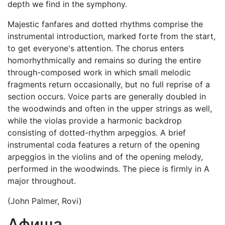
depth we find in the symphony.
Majestic fanfares and dotted rhythms comprise the
instrumental introduction, marked forte from the start,
to get everyone's attention. The chorus enters
homorhythmically and remains so during the entire
through-composed work in which small melodic
fragments return occasionally, but no full reprise of a
section occurs. Voice parts are generally doubled in
the woodwinds and often in the upper strings as well,
while the violas provide a harmonic backdrop
consisting of dotted-rhythm arpeggios. A brief
instrumental coda features a return of the opening
arpeggios in the violins and of the opening melody,
performed in the woodwinds. The piece is firmly in A
major throughout.
(John Palmer, Rovi)
Афиша