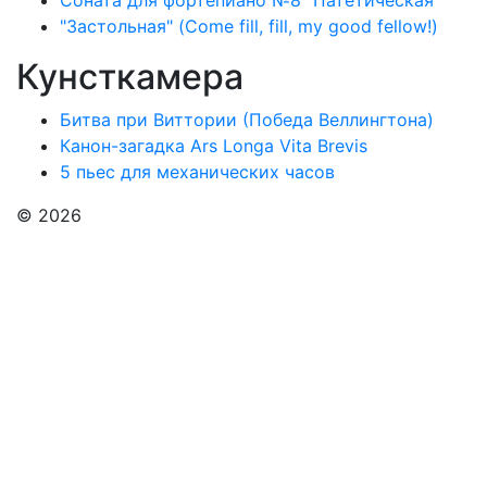
Соната для фортепиано №8 "Патетическая"
"Застольная" (Come fill, fill, my good fellow!)
Кунсткамера
Битва при Виттории (Победа Веллингтона)
Канон-загадка Ars Longa Vita Brevis
5 пьес для механических часов
© 2026