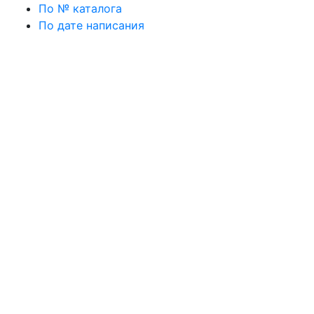
По № каталога
По дате написания