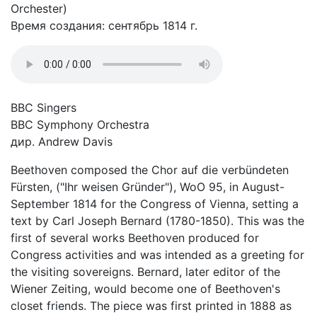
Orchester)
Время создания: сентябрь 1814 г.
BBC Singers
BBC Symphony Orchestra
дир. Andrew Davis
Beethoven composed the Chor auf die verbündeten
Fürsten, ("Ihr weisen Gründer"), WoO 95, in August-
September 1814 for the Congress of Vienna, setting a
text by Carl Joseph Bernard (1780-1850). This was the
first of several works Beethoven produced for
Congress activities and was intended as a greeting for
the visiting sovereigns. Bernard, later editor of the
Wiener Zeiting, would become one of Beethoven's
closet friends. The piece was first printed in 1888 as