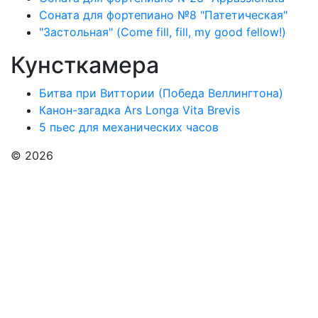
Соната для фортепиано №8 "Патетическая"
"Застольная" (Come fill, fill, my good fellow!)
Кунсткамера
Битва при Виттории (Победа Веллингтона)
Канон-загадка Ars Longa Vita Brevis
5 пьес для механических часов
© 2026