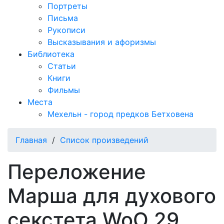
Портреты
Письма
Рукописи
Высказывания и афоризмы
Библиотека
Статьи
Книги
Фильмы
Места
Мехельн - город предков Бетховена
Главная
/
Список произведений
Переложение
Марша для духового
секстета WoO 29