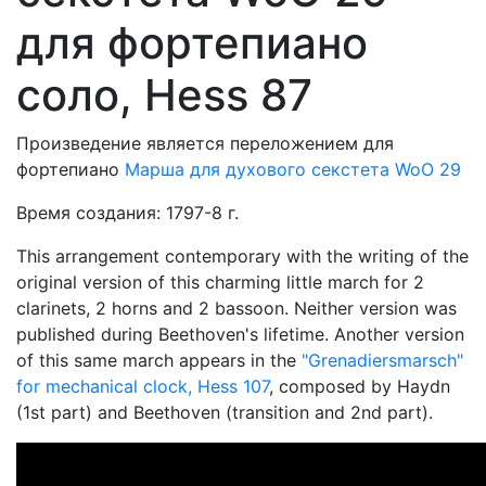
для фортепиано
соло, Hess 87
Произведение является переложением для
фортепиано
Марша для духового секстета WoO 29
Время создания: 1797-8 г.
This arrangement contemporary with the writing of the
original version of this charming little march for 2
clarinets, 2 horns and 2 bassoon. Neither version was
published during Beethoven's lifetime. Another version
of this same march appears in the
"Grenadiersmarsch"
for mechanical clock, Hess 107
, composed by Haydn
(1st part) and Beethoven (transition and 2nd part).