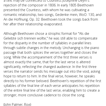
a text may be connected to Countess Josephine Deym's
rejection of the composer in 1806. In early 1805 Beethoven
presented the Countess, with whom he was cultivating a
romantic relationship, two songs, Gedenke mein, WoO. 130, and
An die Hoffnung, Op. 32. Beethoven took the songs back from
her after their relationship evaporated.
Although Beethoven chose a strophic format for "Als die
Geliebte sich trennen wollte," he was still able to compensate
for the disparity in the number of syllables in parallel lines
through subtle changes in the melody. Unchanging is the piano
passage that both splices the verses together and closes the
song. While the accompaniment of the first three verses is
almost exactly the same, that for the last verse is altered
significantly, reflecting the changed audience: In the first three
verses the narrator sends his message out into the void, asking
hope to return to him. In the final verse, however, he speaks
directly to his former beloved. Beethoven's repetition of the first
syllables of the final line of each verse anticipates his repetition
of the entire final line of the last verse, enabling him to create a
stronger, more conclusive cadence to close the song.
(John Palmer, Rovi)