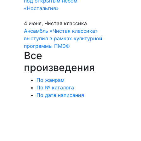
под открытым небом
«Ностальгия»
4 июня, Чистая классика
Ансамбль «Чистая классика»
выступил в рамках культурной
программы ПМЭФ
Все
произведения
По жанрам
По № каталога
По дате написания