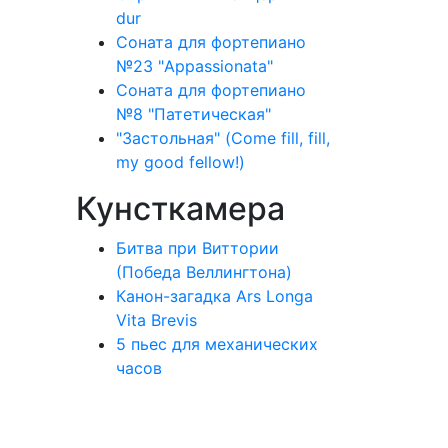
dur
Соната для фортепиано
№23 "Appassionata"
Соната для фортепиано
№8 "Патетическая"
"Застольная" (Come fill, fill,
my good fellow!)
Кунсткамера
Битва при Виттории
(Победа Веллингтона)
Канон-загадка Ars Longa
Vita Brevis
5 пьес для механических
часов