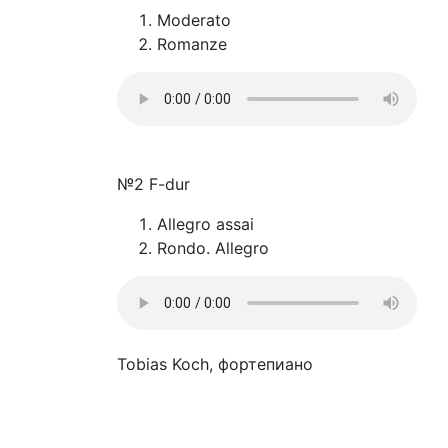
Moderato
Romanze
№2 F-dur
Allegro assai
Rondo. Allegro
Tobias Koch, фортепиано