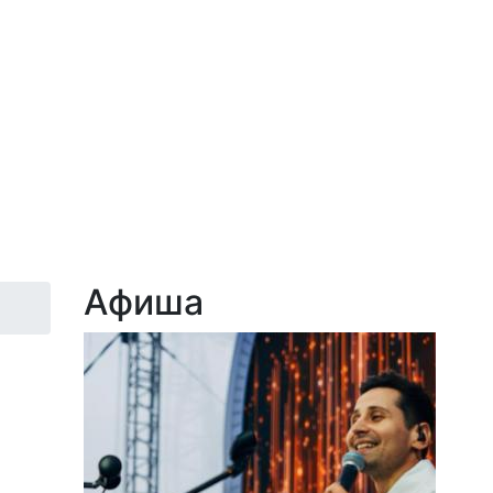
Афиша