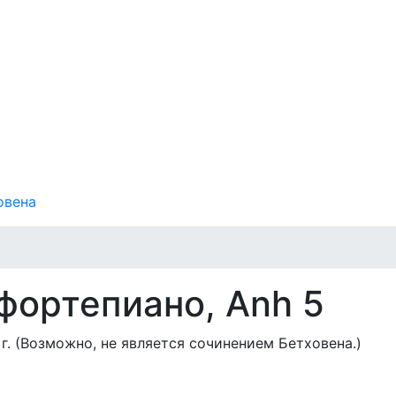
овена
фортепиано, Anh 5
г. (Возможно, не является сочинением Бетховена.)