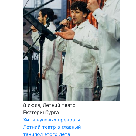
8 июля, Летний театр
Екатеринбурга
Хиты нулевых превратят
Летний театр в главный
танцпол этого лета