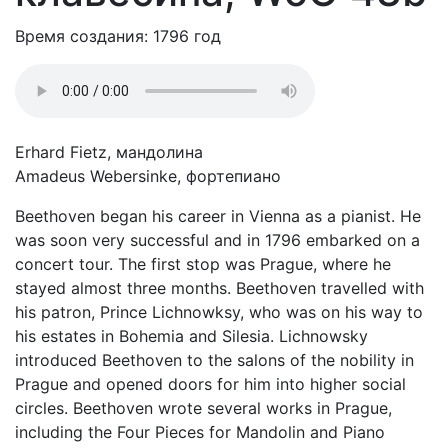
Время создания: 1796 год
Erhard Fietz, мандолина
Amadeus Webersinke, фортепиано
Beethoven began his career in Vienna as a pianist. He
was soon very successful and in 1796 embarked on a
concert tour. The first stop was Prague, where he
stayed almost three months. Beethoven travelled with
his patron, Prince Lichnowksy, who was on his way to
his estates in Bohemia and Silesia. Lichnowsky
introduced Beethoven to the salons of the nobility in
Prague and opened doors for him into higher social
circles. Beethoven wrote several works in Prague,
including the Four Pieces for Mandolin and Piano