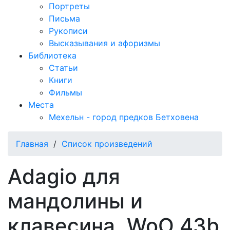
Портреты
Письма
Рукописи
Высказывания и афоризмы
Библиотека
Статьи
Книги
Фильмы
Места
Мехельн - город предков Бетховена
Главная
/
Список произведений
Adagio для
мандолины и
клавесина, WoO 43b