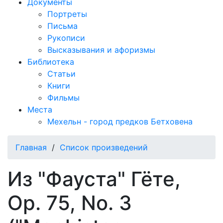
Документы
Портреты
Письма
Рукописи
Высказывания и афоризмы
Библиотека
Статьи
Книги
Фильмы
Места
Мехельн - город предков Бетховена
Главная
/
Список произведений
Из "Фауста" Гёте,
Op. 75, No. 3