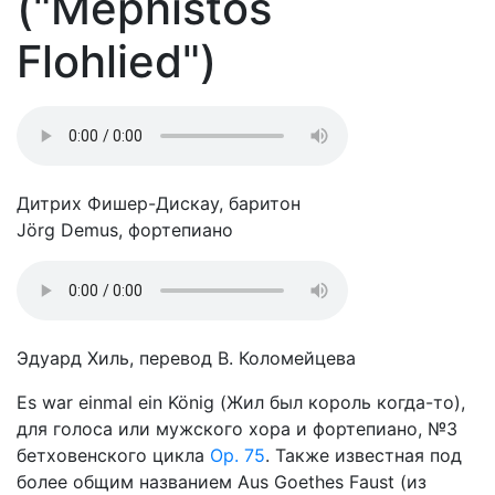
("Mephistos
Flohlied")
Дитрих Фишер-Дискау, баритон
Jörg Demus, фортепиано
Эдуард Хиль, перевод В. Коломейцева
Es war einmal ein König (Жил был король когда-то),
для голоса или мужского хора и фортепиано, №3
бетховенского цикла
Op. 75
. Также известная под
более общим названием Aus Goethes Faust (из