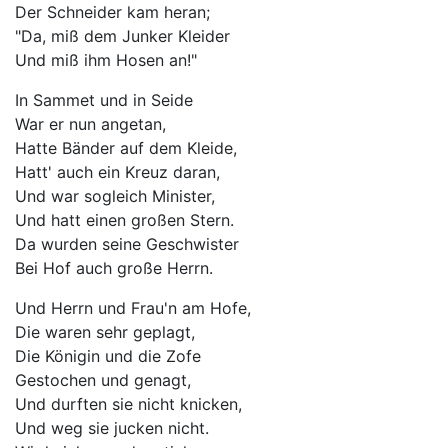
Der Schneider kam heran;
"Da, miß dem Junker Kleider
Und miß ihm Hosen an!"
In Sammet und in Seide
War er nun angetan,
Hatte Bänder auf dem Kleide,
Hatt' auch ein Kreuz daran,
Und war sogleich Minister,
Und hatt einen großen Stern.
Da wurden seine Geschwister
Bei Hof auch große Herrn.
Und Herrn und Frau'n am Hofe,
Die waren sehr geplagt,
Die Königin und die Zofe
Gestochen und genagt,
Und durften sie nicht knicken,
Und weg sie jucken nicht.