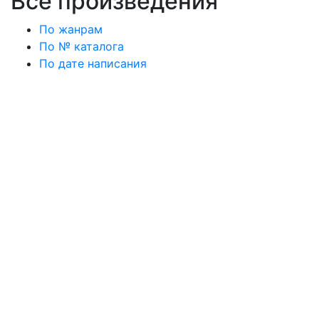
Все произведения
По жанрам
По № каталога
По дате написания