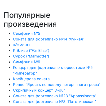
Популярные
произведения
Симфония №5
Соната для фортепиано №14 "Лунная"
«Эгмонт»
К Элизе ("Für Elise")
Сурок ("Marmotte")
Симфония №9
Концерт для фортепиано с оркестром №5
"Император"
Крейцерова соната
Рондо "Ярость по поводу потерянного гроша"
Скрипичный концерт D-dur
Соната для фортепиано №23 "Appassionata"
Соната для фортепиано №8 "Патетическая"