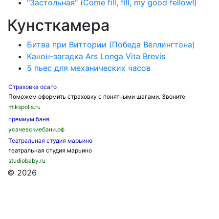
"Застольная" (Come fill, fill, my good fellow!)
Кунсткамера
Битва при Виттории (Победа Веллингтона)
Канон-загадка Ars Longa Vita Brevis
5 пьес для механических часов
Страховка осаго
Поможем оформить страховку с понятными шагами. Звоните
mikspolis.ru
премиум баня
усачевскиебани.рф
Театральная студия марьино
театральная студия марьино
studiobaby.ru
© 2026