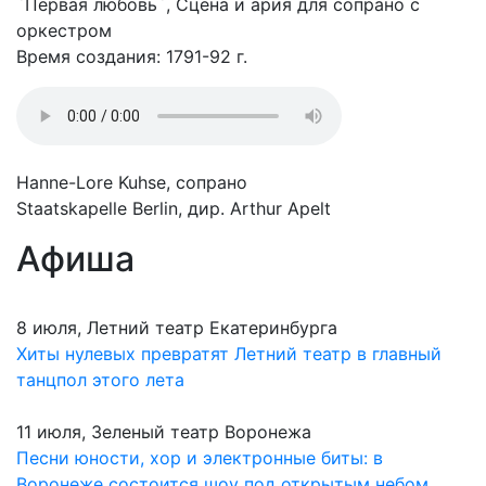
`Первая любовь`, Сцена и ария для сопрано с
оркестром
Время создания: 1791-92 г.
Hanne-Lore Kuhse, сопрано
Staatskapelle Berlin, дир. Arthur Apelt
Афиша
8 июля, Летний театр Екатеринбурга
Хиты нулевых превратят Летний театр в главный
танцпол этого лета
11 июля, Зеленый театр Воронежа
Песни юности, хор и электронные биты: в
Воронеже состоится шоу под открытым небом