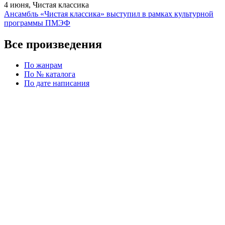
4 июня, Чистая классика
Ансамбль «Чистая классика» выступил в рамках культурной
программы ПМЭФ
Все произведения
По жанрам
По № каталога
По дате написания