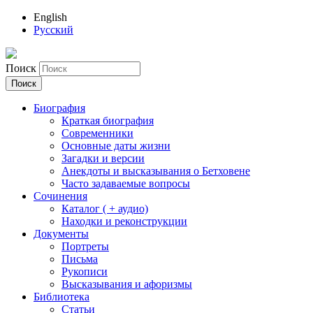
English
Русский
Поиск
Биография
Краткая биография
Современники
Основные даты жизни
Загадки и версии
Анекдоты и высказывания о Бетховене
Часто задаваемые вопросы
Сочинения
Каталог ( + аудио)
Находки и реконструкции
Документы
Портреты
Письма
Рукописи
Высказывания и афоризмы
Библиотека
Статьи