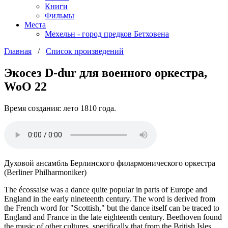
Книги
Фильмы
Места
Мехельн - город предков Бетховена
Главная
/
Список произведений
Экосез D-dur для военного оркестра,
WoO 22
Время создания: лето 1810 года.
Духовой ансамбль Берлинского филармонического оркестра
(Berliner Philharmoniker)
The écossaise was a dance quite popular in parts of Europe and
England in the early nineteenth century. The word is derived from
the French word for "Scottish," but the dance itself can be traced to
England and France in the late eighteenth century. Beethoven found
the music of other cultures, specifically that from the British Isles,