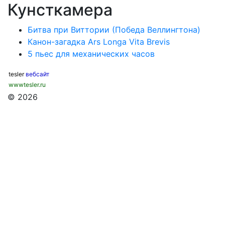
Кунсткамера
Битва при Виттории (Победа Веллингтона)
Канон-загадка Ars Longa Vita Brevis
5 пьес для механических часов
tesler
вебсайт
wwwtesler.ru
© 2026