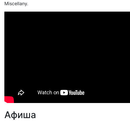
Miscellany.
Афиша