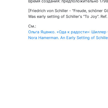
Время создания: предположительно 1798-
[Friedrich von Schiller - "Freude, schöner G
Was early setting of Schiller's "To Joy". Ref
См.:
Ольга Яценко. «Ода к радости»: Шиллер 
Nora Hamerman. An Early Setting of Schille