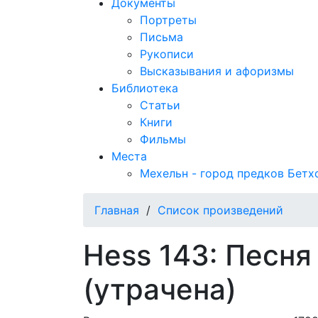
Документы
Портреты
Письма
Рукописи
Высказывания и афоризмы
Библиотека
Статьи
Книги
Фильмы
Места
Мехельн - город предков Бетх
Главная
/
Список произведений
Hess 143: Песня 
(утрачена)