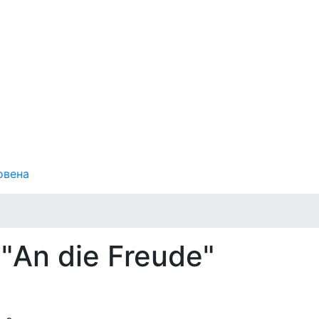
овена
"An die Freude"