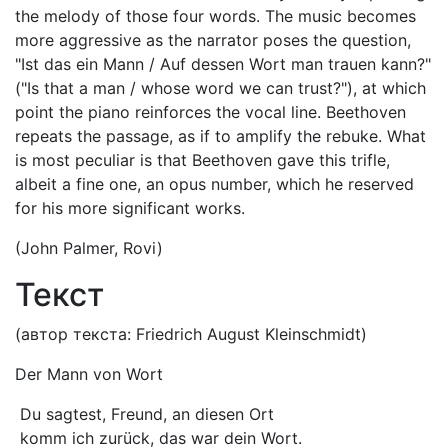
the melody of those four words. The music becomes
more aggressive as the narrator poses the question,
"Ist das ein Mann / Auf dessen Wort man trauen kann?"
("Is that a man / whose word we can trust?"), at which
point the piano reinforces the vocal line. Beethoven
repeats the passage, as if to amplify the rebuke. What
is most peculiar is that Beethoven gave this trifle,
albeit a fine one, an opus number, which he reserved
for his more significant works.
(John Palmer, Rovi)
Текст
(автор текста: Friedrich August Kleinschmidt)
Der Mann von Wort
Du sagtest, Freund, an diesen Ort
komm ich zurück, das war dein Wort.