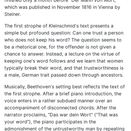
finished only a month before "Der Mann von Wort,"
which was published in November 1816 in Vienna by
Steiner.
The first strophe of Kleinschmid's text presents a
simple but profound question: Can one trust a person
who does not keep his word? The question seems to
be a rhetorical one, for the offender is not given a
chance to answer. Instead, a lecture on the virtue of
keeping one's word follows and we learn that women
typically break their word, and that trustworthiness is
a male, German trait passed down through ancestors.
Musically, Beethoven's setting best reflects the text of
the first strophe. After a brief piano introduction, the
voice enters in a rather subdued manner over an
accompaniment of disconnected chords. After the
narrator proclaims, "Das war dein Wort" ("That was
your word"), the piano participates in the
admonishment of the untrustworthy man by repeating