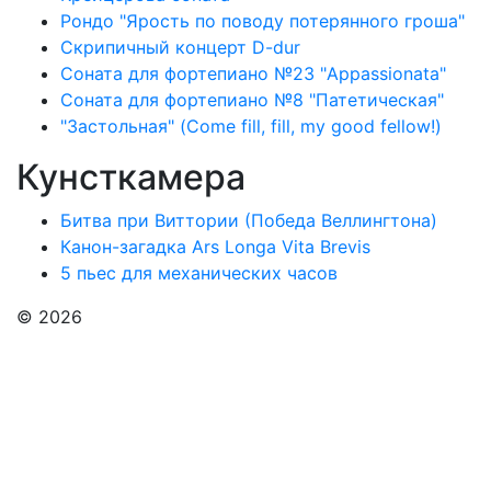
Рондо "Ярость по поводу потерянного гроша"
Скрипичный концерт D-dur
Соната для фортепиано №23 "Appassionata"
Соната для фортепиано №8 "Патетическая"
"Застольная" (Come fill, fill, my good fellow!)
Кунсткамера
Битва при Виттории (Победа Веллингтона)
Канон-загадка Ars Longa Vita Brevis
5 пьес для механических часов
© 2026