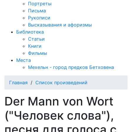
Портреты
Письма
Рукописи
Высказывания и афоризмы
Библиотека
Статьи
Книги
Фильмы
Места
Мехельн - город предков Бетховена
Главная
/
Список произведений
Der Mann von Wort
("Человек слова"),
песня для голоса с