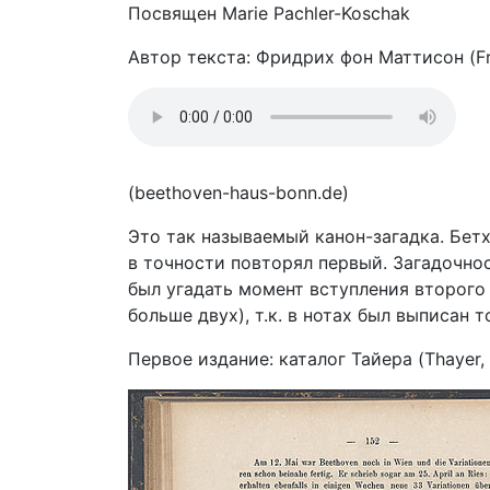
Посвящен Marie Pachler-Koschak
Автор текста: Фридрих фон Маттисон (Fri
(beethoven-haus-bonn.de)
Это так называемый канон-загадка. Бетх
в точности повторял первый. Загадочнос
был угадать момент вступления второго
больше двух), т.к. в нотах был выписан т
Первое издание: каталог Тайера (Thayer,