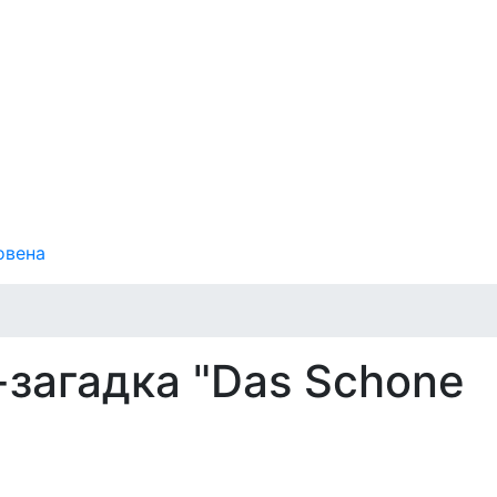
овена
загадка "Das Schone