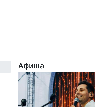
Афиша