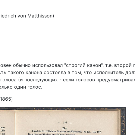
edrich von Matthisson)
овен обычно использовал "строгий канон", т.е. второй 
ть такого канона состояла в том, что исполнитель до
 голоса (и последующих - если голосов предусматрива
олько один голос.
 1865)