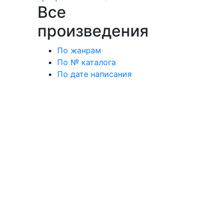
Все
произведения
По жанрам
По № каталога
По дате написания