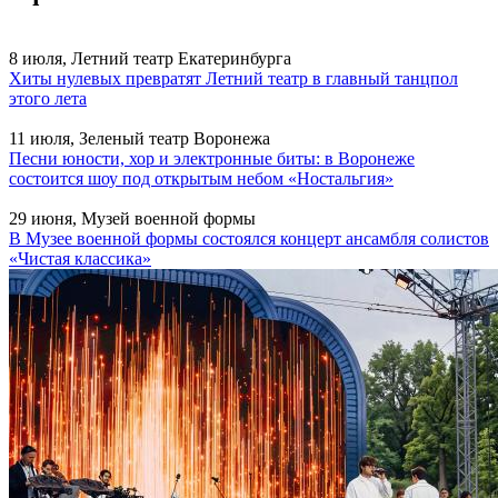
8 июля, Летний театр Екатеринбурга
Хиты нулевых превратят Летний театр в главный танцпол
этого лета
11 июля, Зеленый театр Воронежа
Песни юности, хор и электронные биты: в Воронеже
состоится шоу под открытым небом «Ностальгия»
29 июня, Музей военной формы
В Музее военной формы состоялся концерт ансамбля солистов
«Чистая классика»