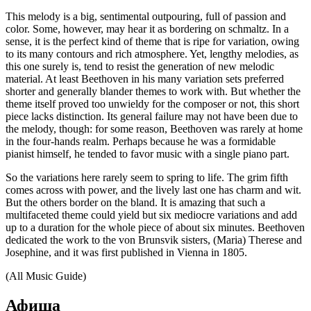
This melody is a big, sentimental outpouring, full of passion and
color. Some, however, may hear it as bordering on schmaltz. In a
sense, it is the perfect kind of theme that is ripe for variation, owing
to its many contours and rich atmosphere. Yet, lengthy melodies, as
this one surely is, tend to resist the generation of new melodic
material. At least Beethoven in his many variation sets preferred
shorter and generally blander themes to work with. But whether the
theme itself proved too unwieldy for the composer or not, this short
piece lacks distinction. Its general failure may not have been due to
the melody, though: for some reason, Beethoven was rarely at home
in the four-hands realm. Perhaps because he was a formidable
pianist himself, he tended to favor music with a single piano part.
So the variations here rarely seem to spring to life. The grim fifth
comes across with power, and the lively last one has charm and wit.
But the others border on the bland. It is amazing that such a
multifaceted theme could yield but six mediocre variations and add
up to a duration for the whole piece of about six minutes. Beethoven
dedicated the work to the von Brunsvik sisters, (Maria) Therese and
Josephine, and it was first published in Vienna in 1805.
(All Music Guide)
Афиша