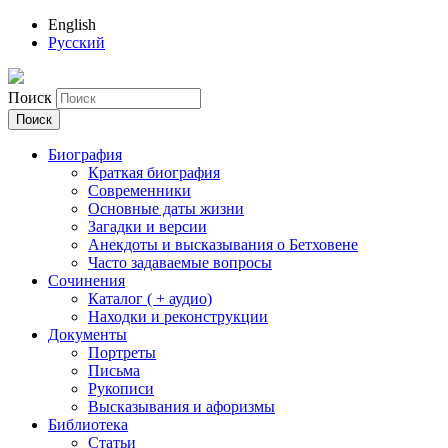
English
Русский
Поиск
Биография
Краткая биография
Современники
Основные даты жизни
Загадки и версии
Анекдоты и высказывания о Бетховене
Часто задаваемые вопросы
Сочинения
Каталог ( + аудио)
Находки и реконструкции
Документы
Портреты
Письма
Рукописи
Высказывания и афоризмы
Библиотека
Статьи