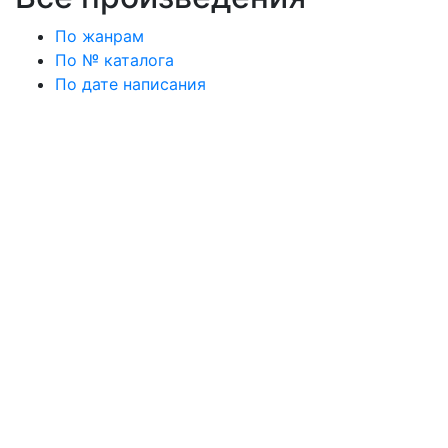
По жанрам
По № каталога
По дате написания