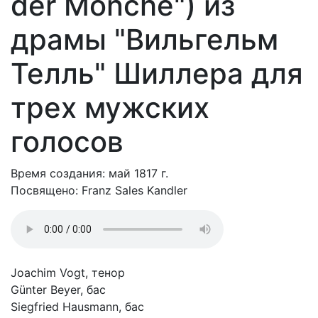
der Monche") из
драмы "Вильгельм
Телль" Шиллера для
трех мужских
голосов
Время создания: май 1817 г.
Посвящено: Franz Sales Kandler
Joachim Vogt, тенор
Günter Beyer, бас
Siegfried Hausmann, бас