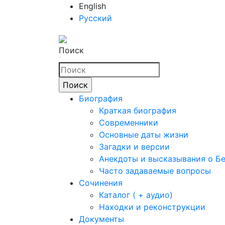
English
Русский
Поиск
Биография
Краткая биография
Современники
Основные даты жизни
Загадки и версии
Анекдоты и высказывания о Б
Часто задаваемые вопросы
Сочинения
Каталог ( + аудио)
Находки и реконструкции
Документы