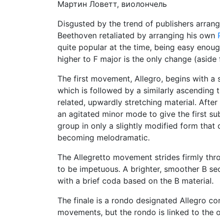
Мартин Ловетт, виолончель
Disgusted by the trend of publishers arran
Beethoven retaliated by arranging his own
quite popular at the time, being easy enou
higher to F major is the only change (aside
The first movement, Allegro, begins with a
which is followed by a similarly ascending t
related, upwardly stretching material. Afte
an agitated minor mode to give the first s
group in only a slightly modified form that d
becoming melodramatic.
The Allegretto movement strides firmly thro
to be impetuous. A brighter, smoother B sec
with a brief coda based on the B material.
The finale is a rondo designated Allegro co
movements, but the rondo is linked to the o