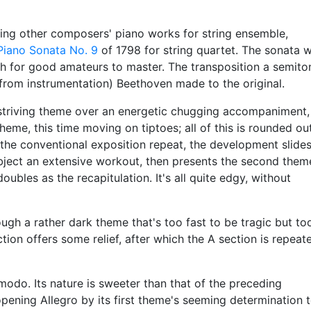
ging other composers' piano works for string ensemble,
Piano Sonata No. 9
of 1798 for string quartet. The sonata 
gh for good amateurs to master. The transposition a semito
 from instrumentation) Beethoven made to the original.
 striving theme over an energetic chugging accompaniment,
heme, this time moving on tiptoes; all of this is rounded ou
r the conventional exposition repeat, the development slides
ubject an extensive workout, then presents the second them
oubles as the recapitulation. It's all quite edgy, without
ugh a rather dark theme that's too fast to be tragic but to
tion offers some relief, after which the A section is repeat
modo. Its nature is sweeter than that of the preceding
pening Allegro by its first theme's seeming determination 