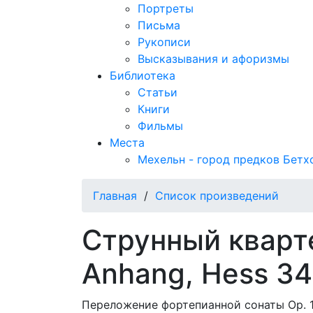
Портреты
Письма
Рукописи
Высказывания и афоризмы
Библиотека
Статьи
Книги
Фильмы
Места
Мехельн - город предков Бетх
Главная
/
Список произведений
Струнный кварте
Anhang, Hess 34
Переложение фортепианной сонаты Op. 14