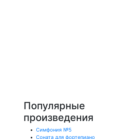
Популярные
произведения
Симфония №5
Соната для фортепиано