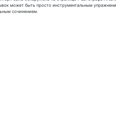
трывок может быть просто инструментальным упражнени
льным сочинением.