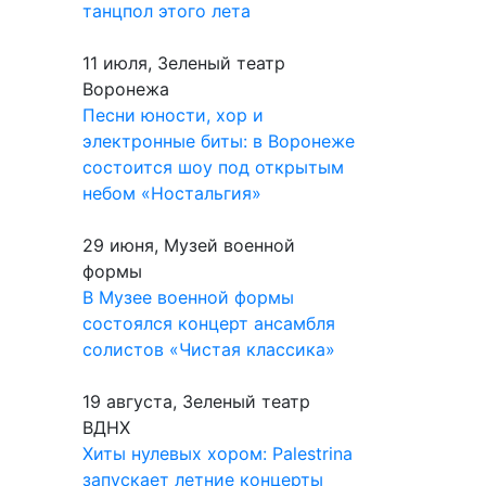
танцпол этого лета
11 июля, Зеленый театр
Воронежа
Песни юности, хор и
электронные биты: в Воронеже
состоится шоу под открытым
небом «Ностальгия»
29 июня, Музей военной
формы
В Музее военной формы
состоялся концерт ансамбля
солистов «Чистая классика»
19 августа, Зеленый театр
ВДНХ
Хиты нулевых хором: Palestrina
запускает летние концерты