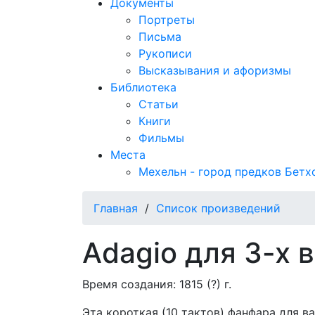
Документы
Портреты
Письма
Рукописи
Высказывания и афоризмы
Библиотека
Статьи
Книги
Фильмы
Места
Мехельн - город предков Бетх
Главная
/
Список произведений
Adagio для 3-х 
Время создания: 1815 (?) г.
Эта короткая (10 тактов) фанфара для в