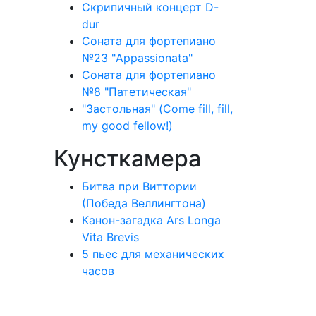
Скрипичный концерт D-
dur
Соната для фортепиано
№23 "Appassionata"
Соната для фортепиано
№8 "Патетическая"
"Застольная" (Come fill, fill,
my good fellow!)
Кунсткамера
Битва при Виттории
(Победа Веллингтона)
Канон-загадка Ars Longa
Vita Brevis
5 пьес для механических
часов