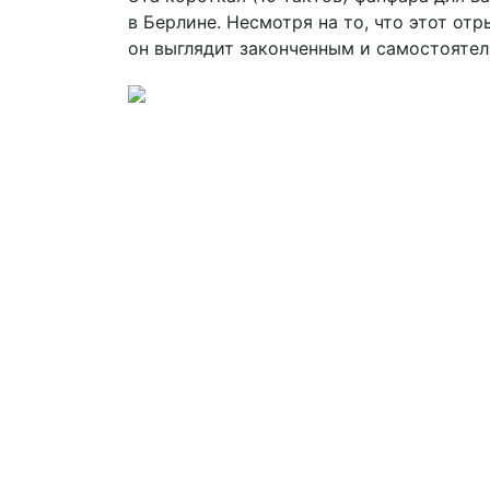
в Берлине. Несмотря на то, что этот о
он выглядит законченным и самостояте