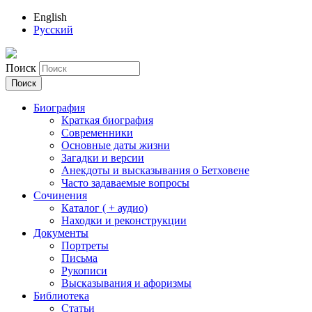
English
Русский
Поиск
Биография
Краткая биография
Современники
Основные даты жизни
Загадки и версии
Анекдоты и высказывания о Бетховене
Часто задаваемые вопросы
Сочинения
Каталог ( + аудио)
Находки и реконструкции
Документы
Портреты
Письма
Рукописи
Высказывания и афоризмы
Библиотека
Статьи