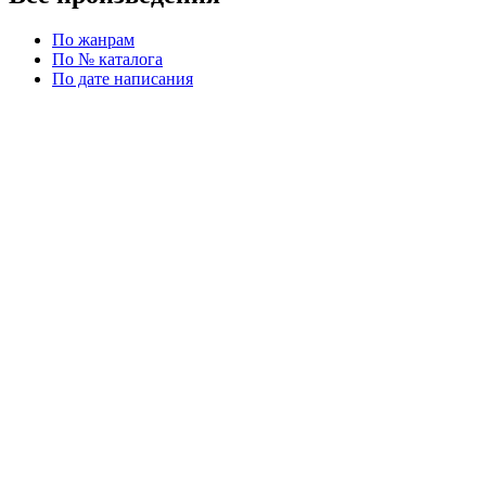
По жанрам
По № каталога
По дате написания