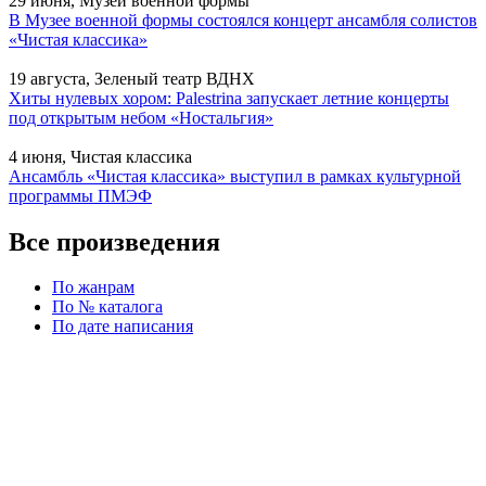
29 июня, Музей военной формы
В Музее военной формы состоялся концерт ансамбля солистов
«Чистая классика»
19 августа, Зеленый театр ВДНХ
Хиты нулевых хором: Palestrina запускает летние концерты
под открытым небом «Ностальгия»
4 июня, Чистая классика
Ансамбль «Чистая классика» выступил в рамках культурной
программы ПМЭФ
Все произведения
По жанрам
По № каталога
По дате написания