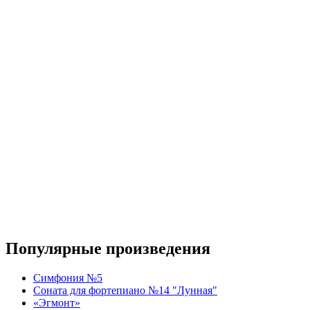
Популярные произведения
Симфония №5
Соната для фортепиано №14 "Лунная"
«Эгмонт»