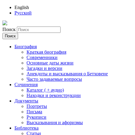
English
Русский
Поиск
Биография
Краткая биография
Современники
Основные даты жизни
Загадки и версии
Анекдоты и высказывания о Бетховене
Часто задаваемые вопросы
Сочинения
Каталог ( + аудио)
Находки и реконструкции
Документы
Портреты
Письма
Рукописи
Высказывания и афоризмы
Библиотека
Статьи