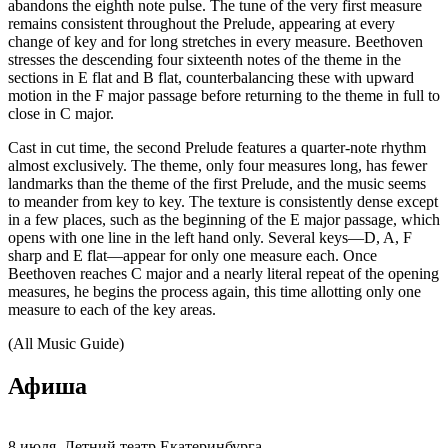
abandons the eighth note pulse. The tune of the very first measure
remains consistent throughout the Prelude, appearing at every
change of key and for long stretches in every measure. Beethoven
stresses the descending four sixteenth notes of the theme in the
sections in E flat and B flat, counterbalancing these with upward
motion in the F major passage before returning to the theme in full to
close in C major.
Cast in cut time, the second Prelude features a quarter-note rhythm
almost exclusively. The theme, only four measures long, has fewer
landmarks than the theme of the first Prelude, and the music seems
to meander from key to key. The texture is consistently dense except
in a few places, such as the beginning of the E major passage, which
opens with one line in the left hand only. Several keys—D, A, F
sharp and E flat—appear for only one measure each. Once
Beethoven reaches C major and a nearly literal repeat of the opening
measures, he begins the process again, this time allotting only one
measure to each of the key areas.
(All Music Guide)
Афиша
8 июля, Летний театр Екатеринбурга