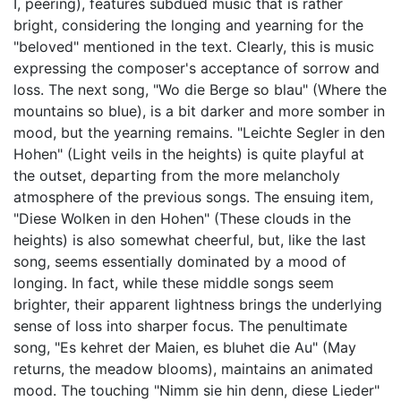
I, peering), features subdued music that is rather
bright, considering the longing and yearning for the
"beloved" mentioned in the text. Clearly, this is music
expressing the composer's acceptance of sorrow and
loss. The next song, "Wo die Berge so blau" (Where the
mountains so blue), is a bit darker and more somber in
mood, but the yearning remains. "Leichte Segler in den
Hohen" (Light veils in the heights) is quite playful at
the outset, departing from the more melancholy
atmosphere of the previous songs. The ensuing item,
"Diese Wolken in den Hohen" (These clouds in the
heights) is also somewhat cheerful, but, like the last
song, seems essentially dominated by a mood of
longing. In fact, while these middle songs seem
brighter, their apparent lightness brings the underlying
sense of loss into sharper focus. The penultimate
song, "Es kehret der Maien, es bluhet die Au" (May
returns, the meadow blooms), maintains an animated
mood. The touching "Nimm sie hin denn, diese Lieder"