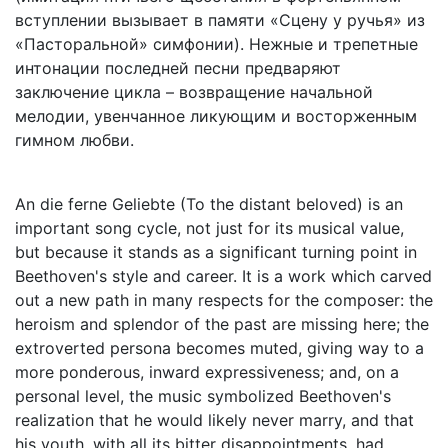
вступлении вызывает в памяти «Сцену у ручья» из
«Пасторальной» симфонии). Нежные и трепетные
интонации последней песни предваряют
заключение цикла – возвращение начальной
мелодии, увенчанное ликующим и восторженным
гимном любви.
An die ferne Geliebte (To the distant beloved) is an
important song cycle, not just for its musical value,
but because it stands as a significant turning point in
Beethoven's style and career. It is a work which carved
out a new path in many respects for the composer: the
heroism and splendor of the past are missing here; the
extroverted persona becomes muted, giving way to a
more ponderous, inward expressiveness; and, on a
personal level, the music symbolized Beethoven's
realization that he would likely never marry, and that
his youth, with all its bitter disappointments, had