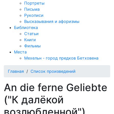
Портреты
Письма
Рукописи
Высказывания и афоризмы
Библиотека
Статьи
Книги
Фильмы
Места
Мехельн - город предков Бетховена
Главная
/
Список произведений
An die ferne Geliebte
("К далёкой
возлюбленной"),