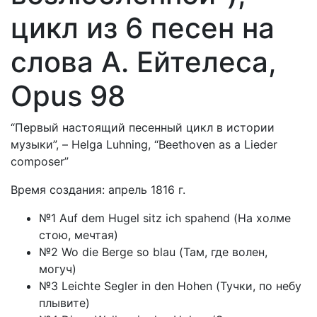
цикл из 6 песен на
cлова А. Ейтелеса,
Opus 98
“Первый настоящий песенный цикл в истории
музыки”, – Helga Luhning, “Beethoven as a Lieder
composer”
Время создания: апрель 1816 г.
№1 Auf dem Hugel sitz ich spahend (На холме
стою, мечтая)
№2 Wo die Berge so blau (Там, где волен,
могуч)
№3 Leichte Segler in den Hohen (Тучки, по небу
плывите)