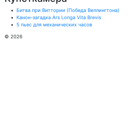
Битва при Виттории (Победа Веллингтона)
Канон-загадка Ars Longa Vita Brevis
5 пьес для механических часов
© 2026