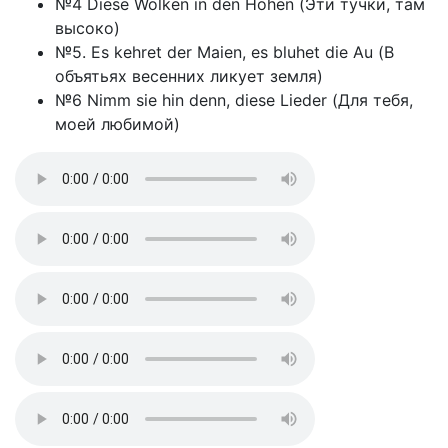
№4 Diese Wolken in den Hohen (Эти тучки, там
высоко)
№5. Es kehret der Maien, es bluhet die Au (В
объятьях весенних ликует земля)
№6 Nimm sie hin denn, diese Lieder (Для тебя,
моей любимой)