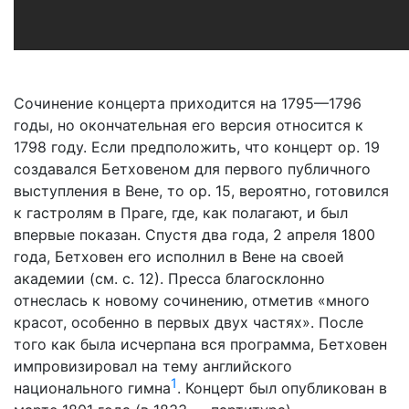
Сочинение концерта приходится на 1795—1796
годы, но окончательная его версия относится к
1798 году. Если предположить, что
концерт ор. 19
создавался Бетховеном для первого публичного
выступления в Вене, то ор. 15, вероятно, готовился
к гастролям в Праге, где, как полагают, и был
впервые показан. Спустя два года, 2 апреля 1800
года, Бетховен его исполнил в Вене на своей
академии (см. с. 12). Пресса благосклонно
отнеслась к новому сочинению, отметив «много
красот, особенно в первых двух частях». После
того как была исчерпана вся программа, Бетховен
импровизировал на тему английского
1
национального гимна
. Концерт был опубликован в