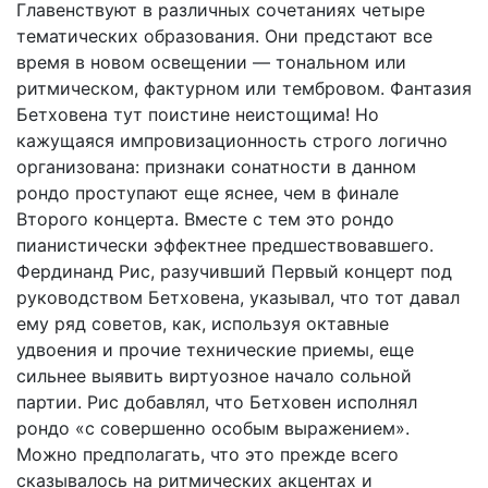
Главенствуют в различных сочетаниях четыре
тематических образования. Они предстают все
время в новом освещении — тональном или
ритмическом, фактурном или тембровом. Фантазия
Бетховена тут поистине неистощима! Но
кажущаяся импровизационность строго логично
организована: признаки сонатности в данном
рондо проступают еще яснее, чем в финале
Второго концерта. Вместе с тем это рондо
пианистически эффектнее предшествовавшего.
Фердинанд Рис, разучивший Первый концерт под
руководством Бетховена, указывал, что тот давал
ему ряд советов, как, используя октавные
удвоения и прочие технические приемы, еще
сильнее выявить виртуозное начало сольной
партии. Рис добавлял, что Бетховен исполнял
рондо «с совершенно особым выражением».
Можно предполагать, что это прежде всего
сказывалось на ритмических акцентах и