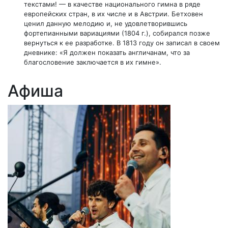
текстами! — в качестве национального гимна в ряде
европейских стран, в их числе и в Австрии. Бетховен
ценил данную мелодию и, не удовлетворившись
фортепианными вариациями (1804 г.), собирался позже
вернуться к ее разработке. В 1813 году он записал в своем
дневнике: «Я должен показать англичанам, что за
благословение заключается в их гимне».
Афиша