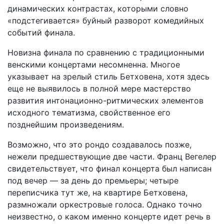
динамических контрастах, которыми словно
«подстегивается» буйный разворот комедийных
событий финала.
Новизна финала по сравнению с традиционными
венскими концертами несомненна. Многое
указывает на зрелый стиль Бетховена, хотя здесь
еще не выявилось в полной мере мастерство
развития интонационно-ритмических элементов
исходного тематизма, свойственное его
позднейшим произведениям.
Возможно, что это рондо создавалось позже,
нежели предшествующие две части. Франц Вегелер
свидетельствует, что финал концерта был написан
под вечер — за день до премьеры; четыре
переписчика тут же, на квартире Бетховена,
размножали оркестровые голоса. Однако точно
неизвестно, о каком именно концерте идет речь в