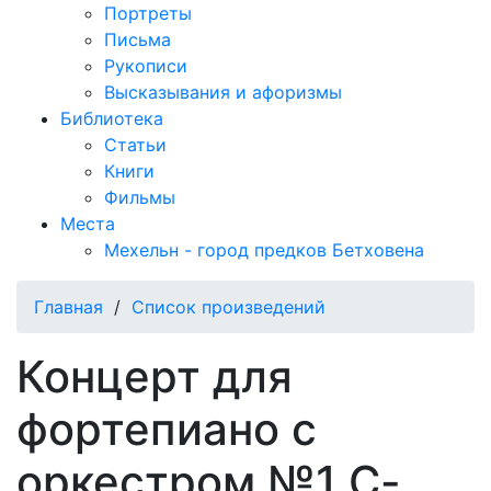
Портреты
Письма
Рукописи
Высказывания и афоризмы
Библиотека
Статьи
Книги
Фильмы
Места
Мехельн - город предков Бетховена
Главная
/
Список произведений
Концерт для
фортепиано с
оркестром №1 C-