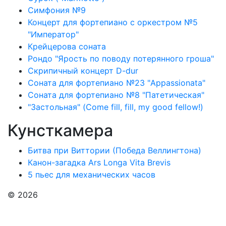
Симфония №9
Концерт для фортепиано с оркестром №5
"Император"
Крейцерова соната
Рондо "Ярость по поводу потерянного гроша"
Скрипичный концерт D-dur
Соната для фортепиано №23 "Appassionata"
Соната для фортепиано №8 "Патетическая"
"Застольная" (Come fill, fill, my good fellow!)
Кунсткамера
Битва при Виттории (Победа Веллингтона)
Канон-загадка Ars Longa Vita Brevis
5 пьес для механических часов
© 2026