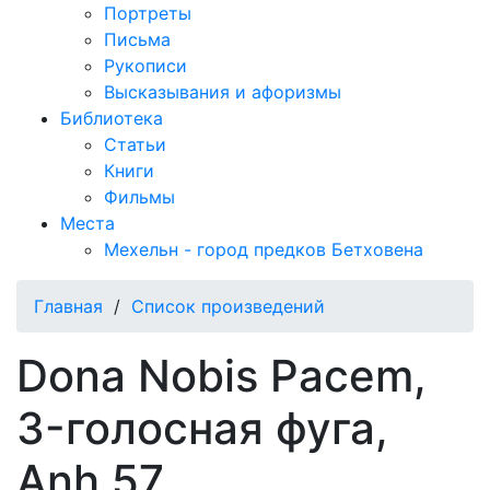
Портреты
Письма
Рукописи
Высказывания и афоризмы
Библиотека
Статьи
Книги
Фильмы
Места
Мехельн - город предков Бетховена
Главная
/
Список произведений
Dona Nobis Pacem,
3-голосная фуга,
Anh 57