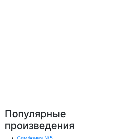
Популярные
произведения
Симфония №5