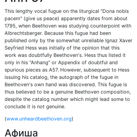
This lengthy vocal fugue on the liturgical "Dona nobis
pacem" (give us peace) apparently dates from about
1795, when Beethoven was studying counterpoint with
Albrechtsberger. Because this fugue had been
published only by the somewhat unreliable Ignaz Xaver
Seyfried Hess was initially of the opinion that this
work was doubtfully Beethoven's. Hess thus listed it
only in his "Anhang" or Appendix of doubtful and
spurious pieces as A57. However, subsequent to Hess
issuing his catalog, the autograph of the fugue in
Beethoven's own hand was discovered. This fugue is
thus believed to be a genuine Beethoven composition,
despite the catalog number which might lead some to
conclude it is not genuine.
(
www.unheardbeethoven.org
)
Афиша