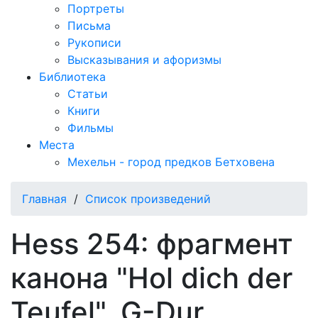
Портреты
Письма
Рукописи
Высказывания и афоризмы
Библиотека
Статьи
Книги
Фильмы
Места
Мехельн - город предков Бетховена
Главная
/
Список произведений
Hess 254: фрагмент
канона "Hol dich der
Teufel", G-Dur