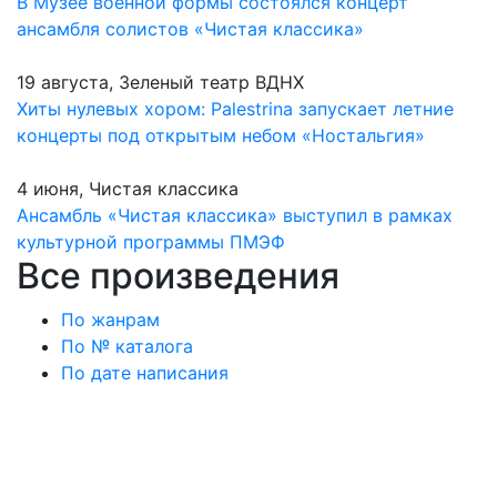
В Музее военной формы состоялся концерт
ансамбля солистов «Чистая классика»
19 августа, Зеленый театр ВДНХ
Хиты нулевых хором: Palestrina запускает летние
концерты под открытым небом «Ностальгия»
4 июня, Чистая классика
Ансамбль «Чистая классика» выступил в рамках
культурной программы ПМЭФ
Все произведения
По жанрам
По № каталога
По дате написания