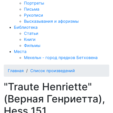
Портреты
Письма
Рукописи
Высказывания и афоризмы
Библиотека
Статьи
Книги
Фильмы
Места
Мехельн - город предков Бетховена
Главная
/
Список произведений
"Traute Henriette"
(Верная Генриетта),
Hess 151