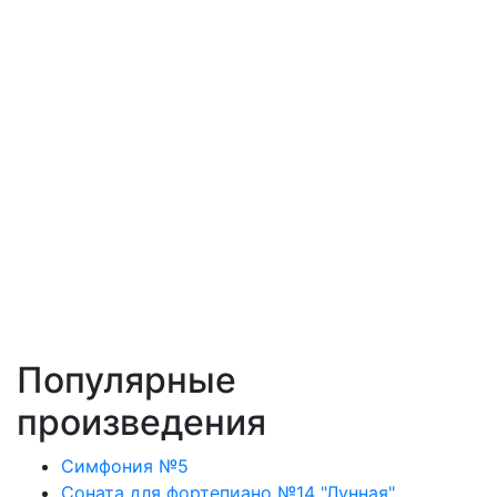
Популярные
произведения
Симфония №5
Соната для фортепиано №14 "Лунная"