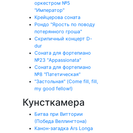
оркестром №5
"Император"
Крейцерова соната
Рондо "Ярость по поводу
потерянного гроша"
Скрипичный концерт D-
dur
Соната для фортепиано
№23 "Appassionata"
Соната для фортепиано
№8 "Патетическая"
"Застольная" (Come fill, fill,
my good fellow!)
Кунсткамера
Битва при Виттории
(Победа Веллингтона)
Канон-загадка Ars Longa