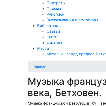
Портреты
Письма
Рукописи
Высказывания и афоризмы
Библиотека
Статьи
Книги
Фильмы
Места
Мехельн - город предков Бетх
Главная
Музыка француз
века, Бетховен.
Музыка французской революции XVIII век