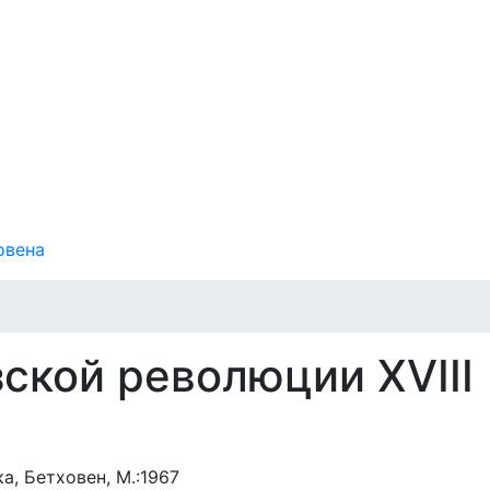
овена
ской революции XVIII
а, Бетховен, М.:1967