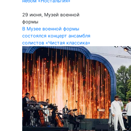
небом «Ностальгия»
29 июня, Музей военной
формы
В Музее военной формы
состоялся концерт ансамбля
солистов «Чистая классика»