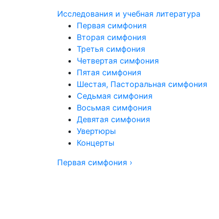
Исследования и учебная литература
Первая симфония
Вторая симфония
Третья симфония
Четвертая симфония
Пятая симфония
Шестая, Пасторальная симфония
Седьмая симфония
Восьмая симфония
Девятая симфония
Увертюры
Концерты
Первая симфония ›