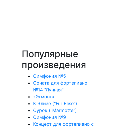
Популярные
произведения
Симфония №5
Соната для фортепиано
№14 "Лунная"
«Эгмонт»
К Элизе ("Für Elise")
Сурок ("Marmotte")
Симфония №9
Концерт для фортепиано с