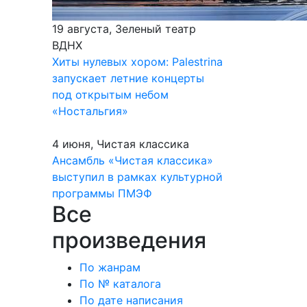
19 августа, Зеленый театр
ВДНХ
Хиты нулевых хором: Palestrina
запускает летние концерты
под открытым небом
«Ностальгия»
4 июня, Чистая классика
Ансамбль «Чистая классика»
выступил в рамках культурной
программы ПМЭФ
Все
произведения
По жанрам
По № каталога
По дате написания